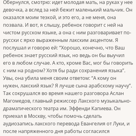
Обернулся, смотрю: идет молодая мать, на руках у нее
девочка, а вслед за ней бежит маленький мальчик. Он
оказался моим тезкой, и это его, а не меня, она
позвала. И вот, я слышу, ребенок говорит с ней на
чистом русском языке, а она с ним разговаривает по-
русски с ярко выраженным лакским акцентом. Я
послушал и говорю ей: “Хорошо, конечно, что Ваш
ребенок знает русский язык, но ведь он бы выучил
его в любом случае. А кто, кроме Вас, мог бы говорить
с ним на родном? Хотя бы ради сохранения языка”.
Увы, она убила меня своим ответом: “А кому он
нужен, лакский язык? Я лучше сына арабскому научу”.
Так сокрушался во время нашего разговора Аслан
Магомедов, главный режиссер Лакского музыкально-
драматического театра им. Эффенди Капиева. Он
приехал в Москву, чтобы помочь сделать
аудиозапись лакского перевода Евангелия от Луки, и
после напряженного дня работы согласился