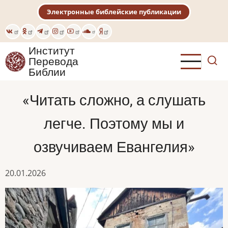
Перейти
Электронные библейские публикации
к
основному
содержанию
Институт
Перевода
Библии
«Читать сложно, а слушать
легче. Поэтому мы и
озвучиваем Евангелия»
20.01.2026