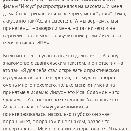
фильм “Иисус” распространялся на кассетах. У меня
дома было три кассеты, и все три у меня “ушли”. Тихо,
аккуратно так (Аслан смеется): “А мы вернем, а мы
принесем…” – заверяли меня, но так ничего и не
вернули. После моего озвучивания роли Иисуса на
меня и вышел ИПБ».
Было интересно услышать, что дало лично Аслану
знакомство с евангельским текстом, и он ответил на
это так: «Я для себя стал открывать с практической
мусульманской точки зрения, что муллы говорят
очень много похожего, только меняют имена на
принятые в исламе: Иисус – это Иса, Соломон – это
Сулейман. А сюжетно всё сходится». Услышав, что
Аслан назвал себя мусульманином, я
поинтересовалась, насколько глубоко он знает
Коран. «Нет, с Кораном я не знаком, разве что
поверхностно. Мой отец этим интересовался. Я начал