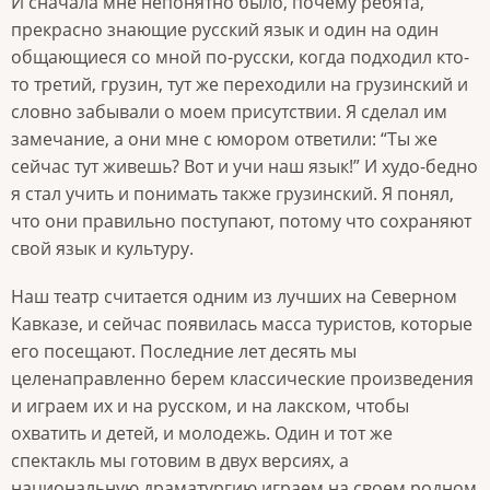
И сначала мне непонятно было, почему ребята,
прекрасно знающие русский язык и один на один
общающиеся со мной по-русски, когда подходил кто-
то третий, грузин, тут же переходили на грузинский и
словно забывали о моем присутствии. Я сделал им
замечание, а они мне с юмором ответили: “Ты же
сейчас тут живешь? Вот и учи наш язык!” И худо-бедно
я стал учить и понимать также грузинский. Я понял,
что они правильно поступают, потому что сохраняют
свой язык и культуру.
Наш театр считается одним из лучших на Северном
Кавказе, и сейчас появилась масса туристов, которые
его посещают. Последние лет десять мы
целенаправленно берем классические произведения
и играем их и на русском, и на лакском, чтобы
охватить и детей, и молодежь. Один и тот же
спектакль мы готовим в двух версиях, а
национальную драматургию играем на своем родном