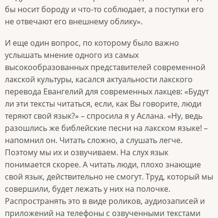
бы носит бороду и что-то соблюдает, а поступки его
не отвечают его внешнему облику».
И еще один вопрос, по которому было важно
услышать мнение одного из самых
высокообразованных представителей современной
лакской культуры, касался актуальности лакского
перевода Евангелий для современных лакцев: «Будут
ли эти тексты читаться, если, как Вы говорите, люди
теряют свой язык?» – спросила я у Аслана. «Ну, ведь
разошлись же библейские песни на лакском языке! –
напомнил он. Читать сложно, а слушать легче.
Поэтому мы их и озвучиваем. На слух язык
понимается скорее. А читать люди, плохо знающие
свой язык, действительно не смогут. Труд, который мы
совершили, будет лежать у них на полочке.
Распространять это в виде роликов, аудиозаписей и
приложений на телефоны с озвученными текстами