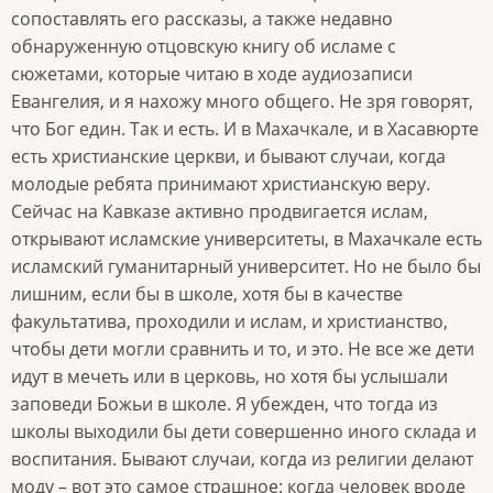
сопоставлять его рассказы, а также недавно
обнаруженную отцовскую книгу об исламе с
сюжетами, которые читаю в ходе аудиозаписи
Евангелия, и я нахожу много общего. Не зря говорят,
что Бог един. Так и есть. И в Махачкале, и в Хасавюрте
есть христианские церкви, и бывают случаи, когда
молодые ребята принимают христианскую веру.
Сейчас на Кавказе активно продвигается ислам,
открывают исламские университеты, в Махачкале есть
исламский гуманитарный университет. Но не было бы
лишним, если бы в школе, хотя бы в качестве
факультатива, проходили и ислам, и христианство,
чтобы дети могли сравнить и то, и это. Не все же дети
идут в мечеть или в церковь, но хотя бы услышали
заповеди Божьи в школе. Я убежден, что тогда из
школы выходили бы дети совершенно иного склада и
воспитания. Бывают случаи, когда из религии делают
моду – вот это самое страшное: когда человек вроде