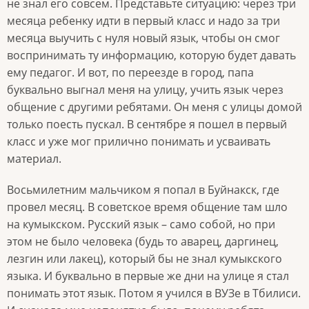
не знал его совсем. Представьте ситуацию: через три
месяца ребенку идти в первый класс и надо за три
месяца выучить с нуля новый язык, чтобы он смог
воспринимать ту информацию, которую будет давать
ему педагог. И вот, по переезде в город, папа
буквально выгнал меня на улицу, учить язык через
общение с другими ребятами. Он меня с улицы домой
только поесть пускал. В сентябре я пошел в первый
класс и уже мог прилично понимать и усваивать
материал.
Восьмилетним мальчиком я попал в Буйнакск, где
провел месяц. В советское время общение там шло
на кумыкском. Русский язык – само собой, но при
этом не было человека (будь то аварец, даргинец,
лезгин или лакец), который бы не знал кумыкского
языка. И буквально в первые же дни на улице я стал
понимать этот язык. Потом я учился в ВУЗе в Тбилиси.