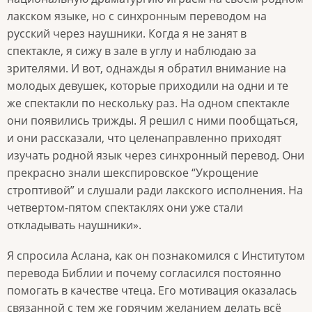
лакском языке, но с синхронным переводом на
русский через наушники. Когда я не занят в
спектакле, я сижу в зале в углу и наблюдаю за
зрителями. И вот, однажды я обратил внимание на
молодых девушек, которые приходили на одни и те
же спектакли по нескольку раз. На одном спектакле
они появились трижды. Я решил с ними пообщаться,
и они рассказали, что целенаправленно приходят
изучать родной язык через синхронный перевод. Они
прекрасно знали шекспировское “Укрощение
строптивой” и слушали ради лакского исполнения. На
четвертом-пятом спектаклях они уже стали
откладывать наушники».
Я спросила Аслана, как он познакомился с Институтом
перевода Библии и почему согласился постоянно
помогать в качестве чтеца. Его мотивация оказалась
связанной с тем же горячим желанием делать всё