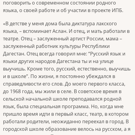
поговорить о современном состоянии родного
языка, о своей работе и об участии в проекте ИПБ.
«В детстве у меня дома была диктатура лакского
языка, – вспоминает Аслан. И отец, и мать работали в
театре. Отец – заслуженный артист России, мама –
заслуженный работник культуры Республики
Дагестан. Отец всегда говорил мне: “Русский язык и
языки других народов Дагестана ты и на улице
выучишь. Кроме того, русский, естественно, выучишь
и в школе”. По жизни, я постоянно убеждался в
справедливости его слов. До моего первого класса,
до 1968 года, мы жили в селе. В советское время в
сельской начальной школе преподавался родной
язык, была специальная программа. Но, когда мне
пришло время идти в первый класс, театр, в котором
работали родители, неожиданно переехал в город. В
городской школе образование велось на русском, а я