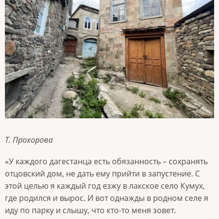
Т. Прохорова
«У каждого дагестанца есть обязанность – сохранять
отцовский дом, не дать ему прийти в запустение. С
этой целью я каждый год езжу в лакское село Кумух,
где родился и вырос. И вот однажды в родном селе я
иду по парку и слышу, что кто-то меня зовет.