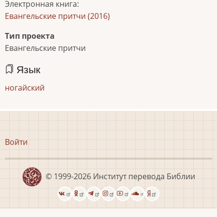
Электронная книга
:
Евангельские притчи (2016)
Тип проекта
Евангельские притчи
Язык
ногайский
Меню
Войти
учётной
записи
пользователя
© 1999-2026
Институт перевода Библии