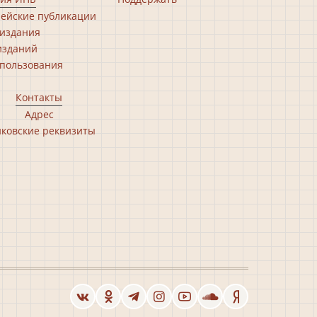
ейские публикации
издания
изданий
пользования
Контакты
Адрес
ковские реквизиты