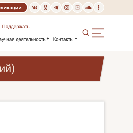
бликации
Поддержать
аучная деятельность
Контакты
ий)