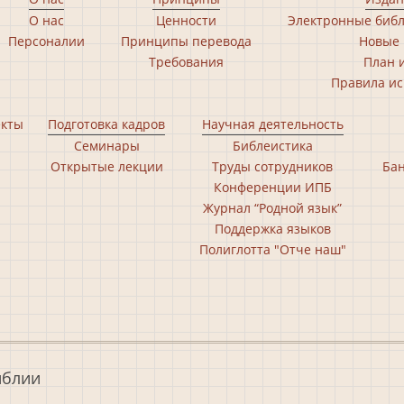
О нас
Ценности
Электронные библ
Персоналии
Принципы перевода
Новые 
Требования
План 
Правила ис
екты
Подготовка кадров
Научная деятельность
Семинары
Библеистика
Открытые лекции
Труды сотрудников
Бан
Конференции ИПБ
Журнал “Родной язык”
Поддержка языков
Полиглотта "Отче наш"
иблии