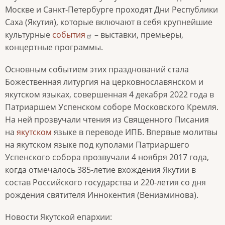
Москве и Санкт-Петербурге проходят Дни Республики
Саха (Якутия), которые включают в себя крупнейшие
культурные
события
– выставки, премьеры,
концертные программы.
Основным событием этих празднований стала
Божественная литургия на церковнославянском и
якутском языках, совершенная 4 декабря 2022 года в
Патриаршем Успенском соборе Московского Кремля.
На ней прозвучали чтения из Священного Писания
на
якутском
языке в переводе ИПБ. Впервые молитвы
на якутском языке под куполами Патриаршего
Успенского собора прозвучали 4 ноября 2017 года,
когда отмечалось 385-летие вхождения Якутии в
состав Российского государства и 220-летия со дня
рождения святителя Иннокентия (Вениаминова).
Новости Якутской епархии: