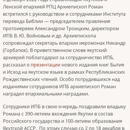
Ленской епархией РПЦ Архиепископ Роман
встретился с руководством и сотрудниками Института
перевода Библии — председателем правления
протоиереем Александром Троицким, директором
ИПБ В. Ю. Войновым и др. Архиепископа
сопровождал секретарь епархии иеромонах Никандр
(Горбатюк). В приветственном слове якутский
архиерей поблагодарил за сотрудничество ИПБ,
рассказал о
презентации
нового издания книг Бытия
и Исход на якутском языке в рамках Республиканских
Рождественских чтений. Особо потрудившихся над
изданиями сотрудников ИПБ архиепископ Роман
наградил епархиальными наградами.
Сотрудники ИПБ в свою очередь поздравили владыку
Романа с 390-летием вхождения Якутии в состав
Российского государства и 100-летием образования
Якутской АССР. По этому случаю со 2 по 18 декабря в