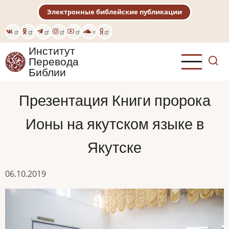
Перейти
Электронные библейские публикации
к
основному
содержанию
Институт
Перевода
Библии
Презентация Книги пророка
Ионы на якутском языке в
Якутске
06.10.2019