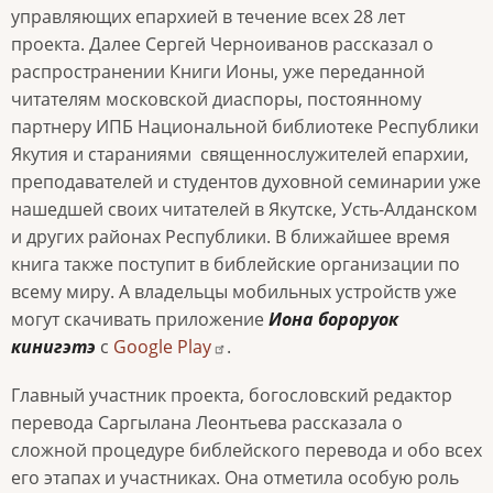
управляющих епархией в течение всех 28 лет
проекта. Далее Сергей Черноиванов рассказал о
распространении Книги Ионы, уже переданной
читателям московской диаспоры, постоянному
партнеру ИПБ Национальной библиотеке Республики
Якутия и стараниями священнослужителей епархии,
преподавателей и студентов духовной семинарии уже
нашедшей своих читателей в Якутске, Усть-Алданском
и других районах Республики. В ближайшее время
книга также поступит в библейские организации по
всему миру. А владельцы мобильных устройств уже
могут скачивать приложение
Иона бороруок
кинигэтэ
с
Google Play
.
Главный участник проекта, богословский редактор
перевода Саргылана Леонтьева рассказала о
сложной процедуре библейского перевода и обо всех
его этапах и участниках. Она отметила особую роль