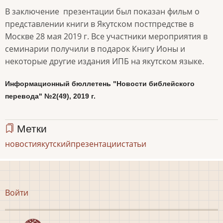
В заключение презентации был показан фильм о
представлении книги в Якутском постпредстве в
Москве 28 мая 2019 г. Все участники мероприятия в
семинарии получили в подарок Книгу Ионы и
некоторые другие издания ИПБ на якутском языке.
Информационный бюллетень "Новости библейского
перевода" №2(49), 2019 г.
Метки
новости
якутский
презентации
статьи
Меню
Войти
учётной
записи