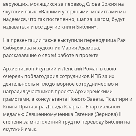
верующих, молящихся за перевод Слова Божия на
якутский язык: «Вашими усердными молитвами мы
надеемся, что так постепенно, шаг за шагом, будут
издаваться и все другие книги Библии».
На презентации также выступили переводчица Рая
Сибирякова и художник Мария Адамова,
рассказавшие о своей работе в проекте.
Архиепископ Якутский и Ленский Роман в свою
очередь поблагодарил сотрудников ИПБ за их
деятельность и плодотворное сотрудничество и
наградил участников проекта Архиерейскими
грамотами, а консультанта Нового Завета, Псалтири и
Книги Притч д-ра Дэвида Кларка – Епархиальной
медалью Священномученика Евгения (Зернова) II
степени за многолетний труд по переводу Библии на
якутский язык.