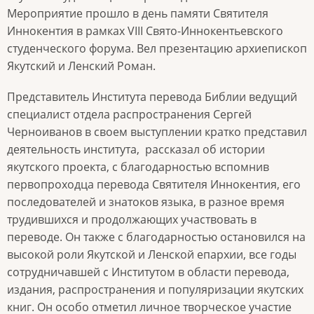
Мероприятие прошло в день памяти Святителя
Иннокентия в рамках VIII Свято-Иннокентьевского
студенческого форума. Вел презентацию архиепископ
Якутский и Ленский Роман.
Представитель Института перевода Библии ведущий
специалист отдела распространения Сергей
Черноиванов в своем выступлении кратко представил
деятельность института, рассказал об истории
якутского проекта, с благодарностью вспомнив
первопроходца перевода Святителя Иннокентия, его
последователей и знатоков языка, в разное время
трудившихся и продолжающих участвовать в
переводе. Он также с благодарностью остановился на
высокой роли Якутской и Ленской епархии, все годы
сотрудничавшей с Институтом в области перевода,
издания, распространения и популяризации якутских
книг. Он особо отметил личное творческое участие