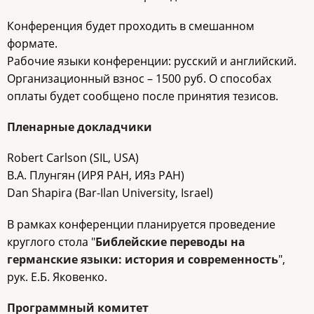
Конференция будет проходить в смешанном
формате.
Рабочие языки конференции: русский и английский.
Организационный взнос – 1500 руб. О способах
оплаты будет сообщено после принятия тезисов.
Пленарные докладчики
Robert Carlson (SIL, USA)
В.А. Плунгян (ИРЯ РАН, ИЯз РАН)
Dan Shapira (Bar-Ilan University, Israel)
В рамках конференции планируется проведение
круглого стола "
Библейские переводы на
германские языки: история и современность
",
рук. Е.Б. Яковенко.
Программный комитет