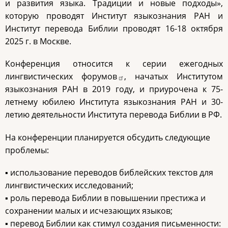
и развития языка. Традиции и новые подходы»,
которую проводят Институт языкознания РАН и
Институт перевода Библии проводят 16-18 октября
2025 г. в Москве.
Конференция относится к
серии ежегодных
лингвистических форумов
, начатых Институтом
языкознания РАН в 2019 году, и приурочена к 75-
летнему юбилею Института языкознания РАН и 30-
летию деятельности Института перевода Библии в РФ.
На конференции планируется обсудить следующие
проблемы:
▪ использование переводов библейских текстов для
лингвистических исследований;
▪ роль перевода Библии в повышении престижа и
сохранении малых и исчезающих языков;
▪ перевод Библии как стимул создания письменности: