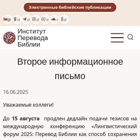
Перейти
Электронные библейские публикации
к
основному
Eng
содержанию
Институт
Перевода
Библии
Второе информационное
письмо
16.06.2025
Уважаемые коллеги!
До
15 августа
продлен дедлайн подачи тезисов на
международную конференцию «Лингвистический
форум 2025: Перевод Библии как способ сохранения