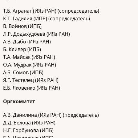
Т.Б. Агранат (ИЯз РАН) (сопредседатель)
К.Т. Гадилия (ИПБ) (сопредседатель)
В. Войнов (ИПБ)
Л.Р. Додыхудоева (ИЯз РАН)
А.В. Дыбо (ИЯз РАН)
Б. Кливер (ИПБ)
Т.А. Майсак (ИЯз РАН)
О.А. Мудрак (ИЯз РАН)
А.Б. Сомов (ИПБ)
Я.Г. Тестелец (ИЯз РАН)
Е.Б. Яковенко (ИЯз РАН)
Оргкомитет
А.В. Данилина (ИЯз РАН) (председатель)
Д.Д. Белова (ИЯз РАН)
Н.Г. Горбунова (ИПБ)