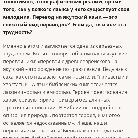
топонимов, этнографических реалий; кроме
того, как у всякого языка у него существует своя
мелодика. Перевод на якутский язык — это
сложный вид переводов? Если да, то в чем эта
трудность?
Именно в этом и заключается одна из серьезных
трудностей. Вот что говорят об этом наши якутские
переводчики: «перевод с древнееврейского на
якутский – это хождение по краю лезвия. Ведь язык
саха, как его называют сами носители, “гривастый и
хвостатый”. А язык библейских книг отличается
лаконичностью и емкостью. Героев повествования
характеризуют яркие примеры без длинных
красочных описаний. В Библии нет подробного
описания природы, портретов героев, и многое
оставляется недосказанным». И еще, наши
переводчики говорят: «Очень важно передать не