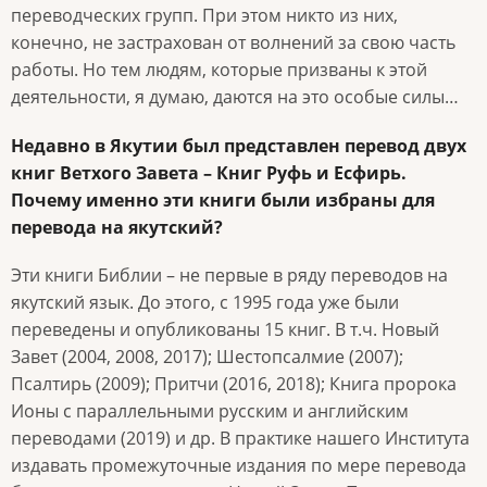
переводческих групп. При этом никто из них,
конечно, не застрахован от волнений за свою часть
работы. Но тем людям, которые призваны к этой
деятельности, я думаю, даются на это особые силы…
Недавно в Якутии был представлен перевод двух
книг Ветхого Завета – Книг Руфь и Есфирь.
Почему именно эти книги были избраны для
перевода на якутский?
Эти книги Библии – не первые в ряду переводов на
якутский язык. До этого, с 1995 года уже были
переведены и опубликованы 15 книг. В т.ч. Новый
Завет (2004, 2008, 2017); Шестопсалмие (2007);
Псалтирь (2009); Притчи (2016, 2018); Книга пророка
Ионы с параллельными русским и английским
переводами (2019) и др. В практике нашего Института
издавать промежуточные издания по мере перевода