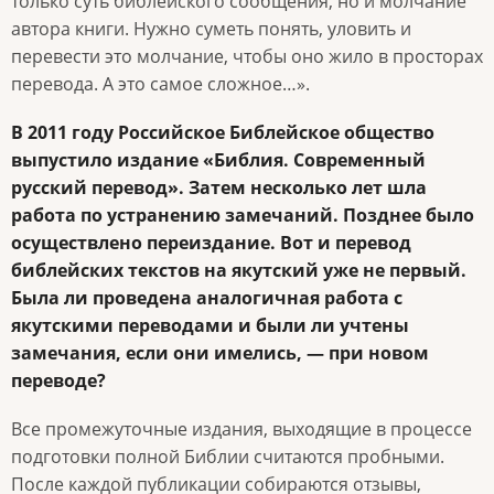
только суть библейского сообщения, но и молчание
автора книги. Нужно суметь понять, уловить и
перевести это молчание, чтобы оно жило в просторах
перевода. А это самое сложное…».
В 2011 году Российское Библейское общество
выпустило издание «Библия. Современный
русский перевод». Затем несколько лет шла
работа по устранению замечаний. Позднее было
осуществлено переиздание. Вот и перевод
библейских текстов на якутский уже не первый.
Была ли проведена аналогичная работа с
якутскими переводами и были ли учтены
замечания, если они имелись, — при новом
переводе?
Все промежуточные издания, выходящие в процессе
подготовки полной Библии считаются пробными.
После каждой публикации собираются отзывы,