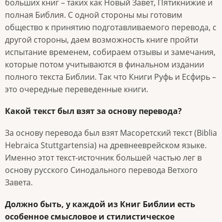
больших книг – таких как Новый Завет, Пятикнижие и
полная Библия. С одной стороны мы готовим
общество к принятию подготавливаемого перевода, с
другой стороны, даем возможность книге пройти
испытание временем, собираем отзывы и замечания,
которые потом учитываются в финальном издании
полного текста Библии. Так что Книги Руфь и Есфирь –
это очередные переведенные книги.
Какой текст был взят за основу перевода?
За основу перевода был взят Масоретский текст (Biblia
Неbrаiса Stuttgartensia) на древнееврейском языке.
Именно этот текст-источник большей частью лег в
основу русского Синодального перевода Ветхого
Завета.
Должно быть, у каждой из Книг Библии есть
особенное смысловое и стилистическое