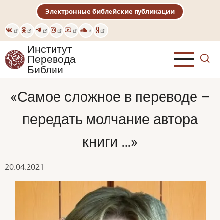
Перейти
Электронные библейские публикации
к
основному
содержанию
Институт
Перевода
Библии
«Самое сложное в переводе –
передать молчание автора
книги …»
20.04.2021