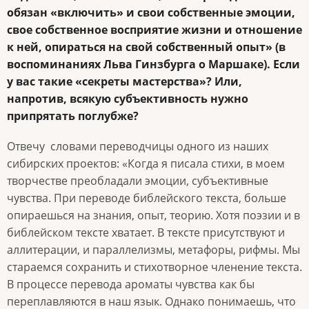
обязан «включить» и свои собственные эмоции,
свое собственное восприятие жизни и отношение
к ней, опираться на свой собственный опыт» (в
воспоминаниях Льва Гинзбурга о Маршаке). Если
у вас такие «секреты мастерства»? Или,
напротив, всякую субъективность нужно
припрятать поглубже?
Отвечу словами переводчицы одного из наших
сибирских проектов: «Когда я писала стихи, в моем
творчестве преобладали эмоции, субъективные
чувства. При переводе библейского текста, больше
опираешься на знания, опыт, теорию. Хотя поэзии и в
библейском тексте хватает. В тексте присутствуют и
аллитерации, и параллелизмы, метафоры, рифмы. Мы
стараемся сохранить и стихотворное членение текста.
В процессе перевода ароматы чувства как бы
переплавляются в наш язык. Однако понимаешь, что