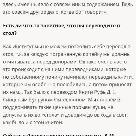
здесь имеешь дело с совсем иным содержанием. Ведь
это совсем другое дело, когда Бог говорит».
Есть ли что-то заветное, что вы переводите в
стол?
Как Институт мы не можем позволить себе перевод в
стол, т.к. за каждую потраченную копейку мы должны
отчитываться перед донорами. Однако очень часто
это происходит с нашими переводчиками, которые
по собственному почину начинают переводить книги,
которые им особенно полюбились, а потом приносят
их нам… Так было с переводом Книги Руфь Д.К.
Сивцевым-Суоруном Омоллооном. Мы стараемся
поддерживать такие ценные порывы души, не
допускать их до «стола» и доводим до выхода в свет,
как было и с этой книгой.
Сейчас в Литературном институте им. А.М.