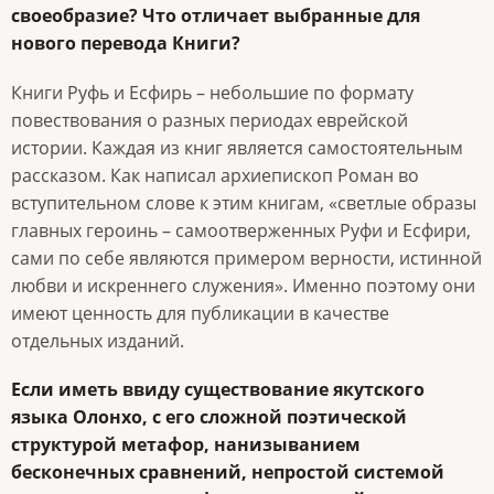
своеобразие? Что отличает выбранные для
нового перевода Книги?
Книги Руфь и Есфирь – небольшие по формату
повествования о разных периодах еврейской
истории. Каждая из книг является самостоятельным
рассказом. Как написал архиепископ Роман во
вступительном слове к этим книгам, «светлые образы
главных героинь – самоотверженных Руфи и Есфири,
сами по себе являются примером верности, истинной
любви и искреннего служения». Именно поэтому они
имеют ценность для публикации в качестве
отдельных изданий.
Если иметь ввиду существование якутского
языка Олонхо, с его сложной поэтической
структурой метафор, нанизыванием
бесконечных сравнений, непростой системой