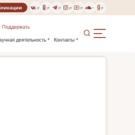
бликации
Поддержать
аучная деятельность
Контакты