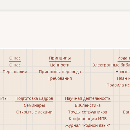
О нас
Принципы
Издан
О нас
Ценности
Электронные библ
Персоналии
Принципы перевода
Новые 
Требования
План 
Правила ис
екты
Подготовка кадров
Научная деятельность
Семинары
Библеистика
Открытые лекции
Труды сотрудников
Бан
Конференции ИПБ
Журнал “Родной язык”