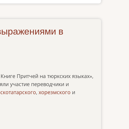
 выражениями в
 Книге Притчей на тюркских языках»,
яли участие переводчики и
скотатарского
,
хорезмского
и