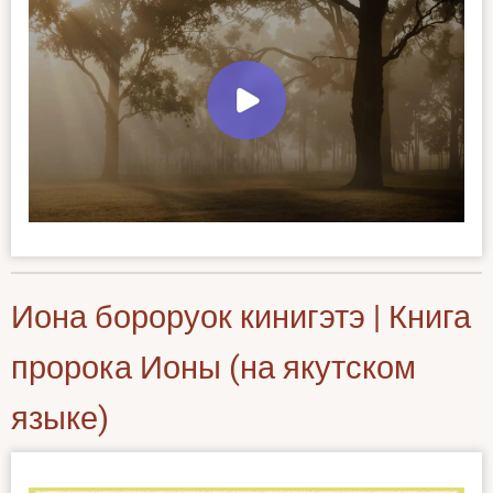
Иона бороруок кинигэтэ | Книга
пророка Ионы (на якутском
языке)