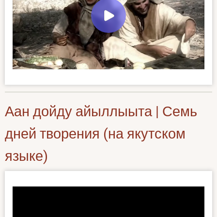
Аан дойду айыллыыта | Семь
дней творения (на якутском
языке)