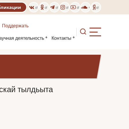
бликации
Поддержать
аучная деятельность
Контакты
скай тылдьыта