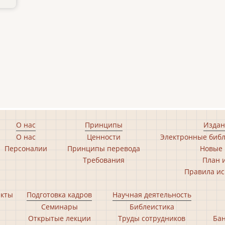
О нас
Принципы
Издан
О нас
Ценности
Электронные библ
Персоналии
Принципы перевода
Новые 
Требования
План 
Правила ис
екты
Подготовка кадров
Научная деятельность
Семинары
Библеистика
Открытые лекции
Труды сотрудников
Бан