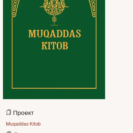
Проект
Muqaddas Kitob