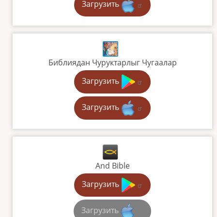
Загрузить
Библиядан Чуруктарлыг Чугаалар
Загрузить
Загрузить
And Bible
Загрузить
Загрузить