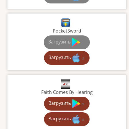
PocketSword
Загрузить
Загрузить
Faith Comes By Hearing
Загрузить
Загрузить