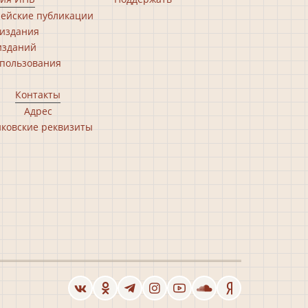
ейские публикации
издания
изданий
пользования
Контакты
Адрес
ковские реквизиты