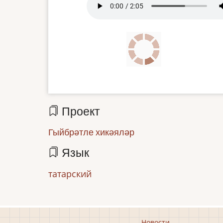
file
Проект
Гыйбрәтле хикәяләр
Язык
татарский
Новости