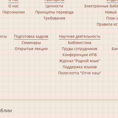
О нас
Ценности
Электронные библ
Персоналии
Принципы перевода
Новые 
Требования
План 
Правила ис
екты
Подготовка кадров
Научная деятельность
Семинары
Библеистика
Открытые лекции
Труды сотрудников
Бан
Конференции ИПБ
Журнал “Родной язык”
Поддержка языков
Полиглотта "Отче наш"
иблии