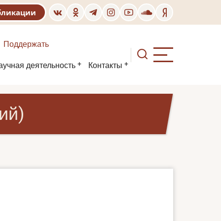
бликации
Поддержать
аучная деятельность
Контакты
ий)