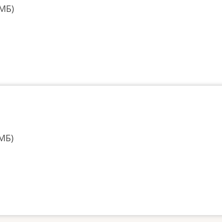
 МБ)
 МБ)