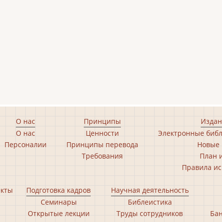
О нас
Принципы
Издан
О нас
Ценности
Электронные библ
Персоналии
Принципы перевода
Новые 
Требования
План 
Правила ис
екты
Подготовка кадров
Научная деятельность
Семинары
Библеистика
Открытые лекции
Труды сотрудников
Бан