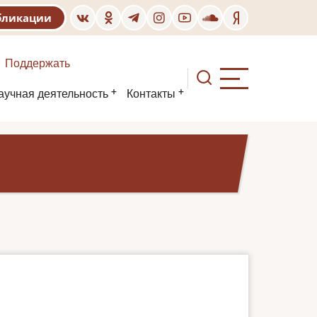
бликации
Поддержать
аучная деятельность
Контакты