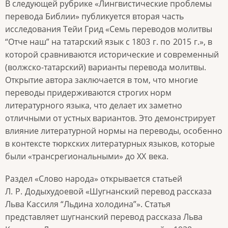
В следующей рубрике «Лингвистические проблемы
перевода Библии» публикуется вторая часть
исследования Тейи Грид «Семь переводов молитвы
“Отче наш” на татарский язык с 1803
г. по
2015
г.», в
которой сравниваются исторические и современный
(волжско-татарский) варианты перевода молитвы.
Открытие автора заключается в том, что многие
переводы придерживаются строгих норм
литературного языка, что делает их заметно
отличными от устных вариантов. Это демонстрирует
влияние литературной нормы на переводы, особенно
в контексте тюркских литературных языков, которые
были «трансрегиональными» до XX
века.
Раздел «Слово народа» открывается статьей
Л.
Р.
Додыхудоевой «Шугнанский перевод рассказа
Льва Кассиля “Льдина холодина”». Статья
представляет шугнанский перевод рассказа Льва