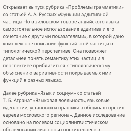
Открывает выпуск рубрика «Проблемы грамматики»
со статьей А.
А.
Русских «Функции аддитивной
частицы =lo в зиловском говоре андийского языка:
самостоятельное использование аддитива и его
сочетание с другими показателями», в которой дано
комплексное описание функций этой частицы в
типологической перспективе. Она позволяет
детальнее понять семантику этих частиц и в
перспективе приблизиться к типологическому
объяснению вариативности покрываемых ими
функций в разных языках.
Далее рубрика «Язык и социум» со статьей
Т.
Б.
Агранат «Языковая лояльность, языковые
идеологии, установки и практики в общинах горских
евреев московского региона». Данное исследование
основано на полевом социолингвистическом
обследовании диаспоры горских евреев в