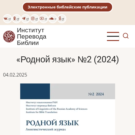
Перейти
Электронные библейские публикации
к
основному
содержанию
Институт
Перевода
Библии
«Родной язык» №2 (2024)
04.02.2025