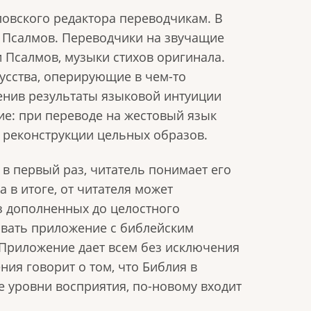
овского редактора переводчикам. В
 Псалмов. Переводчики на звучащие
и Псалмов, музыки стихов оригинала.
усства, оперирующие в чем-то
енив результаты языковой интуиции
ие: при переводе на жестовый язык
ю реконструкции цельных образов.
 в первый раз, читатель понимает его
 в итоге, от читателя может
из дополненных до целостного
овать приложение с библейским
 Приложение дает всем без исключения
ия говорит о том, что Библия в
е уровни восприятия, по-новому входит