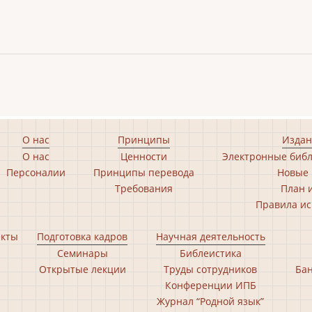
О нас
Принципы
Издан
О нас
Ценности
Электронные библ
Персоналии
Принципы перевода
Новые 
Требования
План 
Правила ис
екты
Подготовка кадров
Научная деятельность
Семинары
Библеистика
Открытые лекции
Труды сотрудников
Бан
Конференции ИПБ
Журнал “Родной язык”