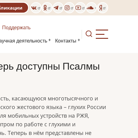
бликации
Поддержать
аучная деятельность
Контакты
ерь доступны Псалмы
ость, касающуюся многотысячного и
кого жестового языка – глухих России
ля мобильных устройств на РЖЯ,
нтром по работе с глухими и
ь. Теперь в нём представлены не