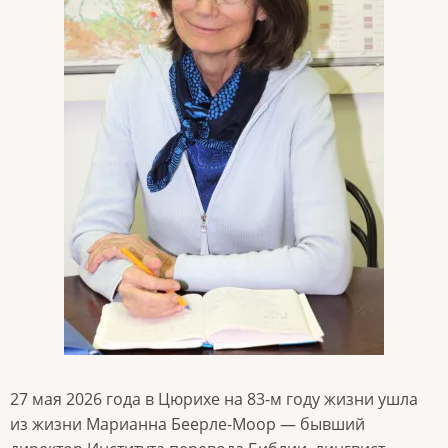
27 мая 2026 года в Цюрихе на 83-м году жизни ушла
из жизни Марианна Беерле-Моор — бывший