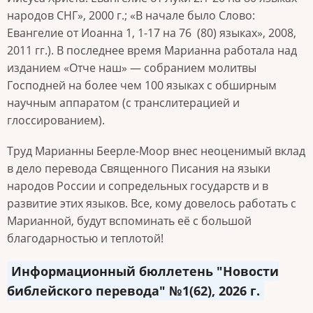
народов СНГ», 2000 г.; «В начале было Слово:
Евангелие от Иоанна 1, 1-17 на 76 (80) языках», 2008,
2011 гг.). В последнее время Марианна работала над
изданием «Отче наш»
—
собранием молитвы
Господней на более чем 100 языках с обширным
научным аппаратом (с транслитерацией и
глоссированием).
Труд Марианны Беерле-Моор
внес неоценимый вклад
в дело перевода Священного Писания на языки
народов России и сопредельных государств и в
развитие этих языков. Все, кому довелось работать с
Марианной, будут вспоминать её с большой
благодарностью и теплотой!
Информационный бюллетень "Новости
библейского перевода" №1(62), 2026 г.