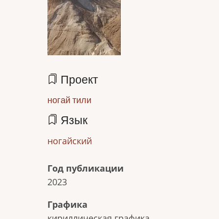
Проект
ногай тили
Язык
ногайский
Год публикации
2023
Графика
кириллическая графика