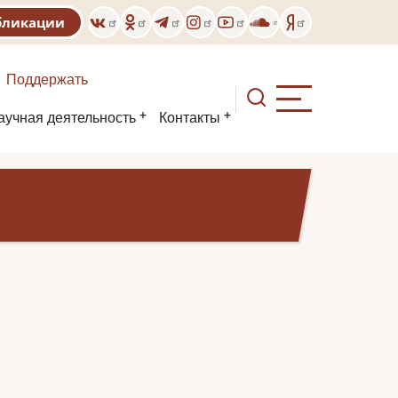
бликации
Поддержать
аучная деятельность
Контакты