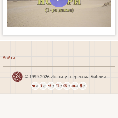
Меню
Войти
учётной
записи
пользователя
© 1999-2026
Институт перевода Библии