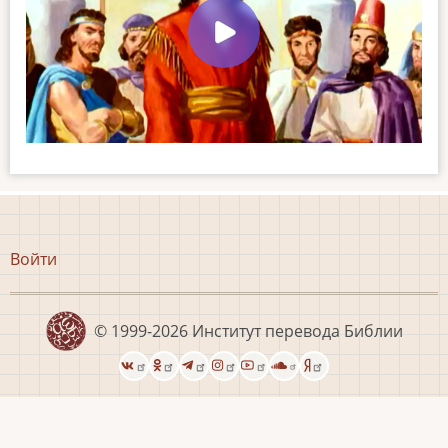
Меню
Войти
учётной
записи
пользователя
© 1999-2026
Институт перевода Библии