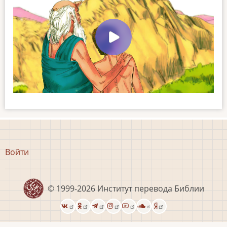
Меню
Войти
учётной
записи
пользователя
© 1999-2026
Институт перевода Библии