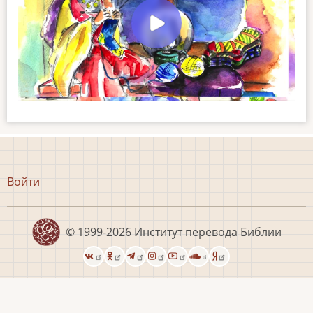
Меню
Войти
учётной
записи
пользователя
© 1999-2026
Институт перевода Библии