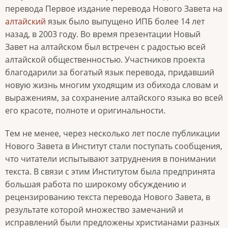
перевода Первое издание перевода Нового Завета на
алтайский
язык было выпущено ИПБ более 14 лет
назад, в 2003 году. Во время презентации Новый
Завет на алтайском был встречен с радостью всей
алтайской общественностью. Участников проекта
благодарили за богатый язык перевода, придавший
новую жизнь многим уходящим из обихода словам и
выражениям, за сохранение алтайского языка во всей
его красоте, полноте и оригинальности.
Тем не менее, через несколько лет после публикации
Нового Завета в Институт стали поступать сообщения,
что читатели испытывают затруднения в понимании
текста. В связи с этим Институтом была предпринята
большая работа по широкому обсуждению и
рецензированию текста перевода Нового Завета, в
результате которой множество замечаний и
исправлений были предложены христианами разных