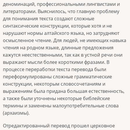
деноминаций, профессиональными лингвистами и
литераторами. Выяснилось, что главную проблему
для понимания текста создают сложные
синтаксические конструкции, которые хотя и не
нарушают нормы алтайского языка, но затрудняют
осмысленное чтение. Для людей, не имеющих навыка
чтения на родном языке, длинные предложения
кажутся неестественными, так как в устной речи они
выражают мысли более короткими фразами. В
процессе переработки текста перевода были
переформулированы сложные грамматические
конструкции, некоторым словосочетаниям и
выражениям была придана большая естественность,
а также были уточнены некоторые библейские
термины и заменены малоупотребительные слова
(архаизмы).
Отредактированный перевод прошел церковное