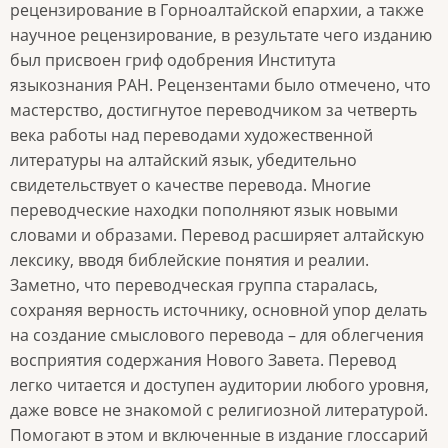
рецензирование в Горноалтайской епархии, а также
научное рецензирование, в результате чего изданию
был присвоен гриф одобрения Института
языкознания РАН. Рецензентами было отмечено, что
мастерство, достигнутое переводчиком за четверть
века работы над переводами художественной
литературы на алтайский язык, убедительно
свидетельствует о качестве перевода. Многие
переводческие находки пополняют язык новыми
словами и образами. Перевод расширяет алтайскую
лексику, вводя библейские понятия и реалии.
Заметно, что переводческая группа старалась,
сохраняя верность источнику, основной упор делать
на создание смыслового перевода – для облегчения
восприятия содержания Нового Завета. Перевод
легко читается и доступен аудитории любого уровня,
даже вовсе не знакомой с религиозной литературой.
Помогают в этом и включенные в издание глоссарий