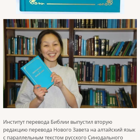
Институт перевода Библии выпустил вторую
редакцию перевода Нового Завета на алтайский язык
с параллельным текстом русского Синодального