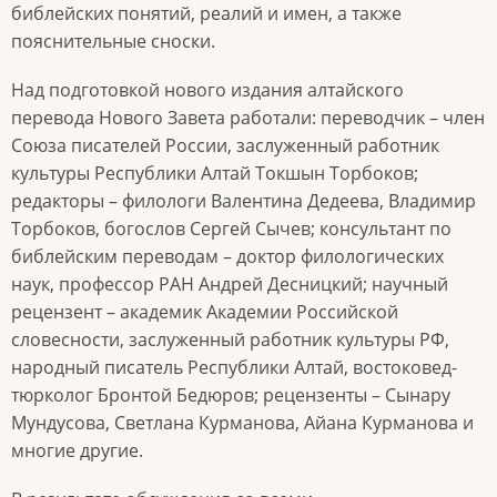
библейских понятий, реалий и имен, а также
пояснительные сноски.
Над подготовкой нового издания алтайского
перевода Нового Завета работали: переводчик – член
Союза писателей России, заслуженный работник
культуры Республики Алтай Токшын Торбоков;
редакторы – филологи Валентина Дедеева, Владимир
Торбоков, богослов Сергей Сычев; консультант по
библейским переводам – доктор филологических
наук, профессор РАН Андрей Десницкий; научный
рецензент – академик Академии Российской
словесности, заслуженный работник культуры РФ,
народный писатель Республики Алтай, востоковед-
тюрколог Бронтой Бедюров; рецензенты – Сынару
Мундусова, Светлана Курманова, Айана Курманова и
многие другие.