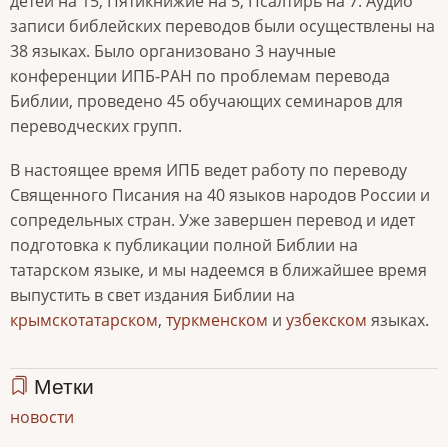
детей на 15, Пятикнижие на 5, Псалтирь на 7. Аудио
записи библейских переводов были осуществлены на
38 языках. Было организовано 3 научные
конференции ИПБ-РАН по проблемам перевода
Библии, проведено 45 обучающих семинаров для
переводческих групп.
В настоящее время ИПБ ведет работу по переводу
Священного Писания на 40 языков народов России и
сопредельных стран. Уже завершен перевод и идет
подготовка к публикации полной Библии на
татарском языке, и мы надеемся в ближайшее время
выпустить в свет издания Библии на
крымскотатарском
,
туркменском
и
узбекском
языках.
Метки
новости