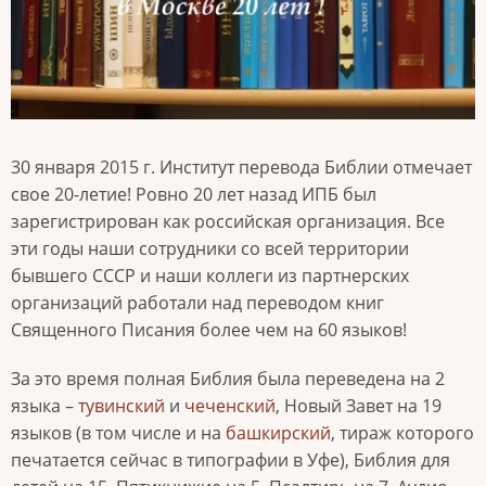
30 января 2015 г. Институт перевода Библии отмечает
свое 20-летие! Ровно 20 лет назад ИПБ был
зарегистрирован как российская организация. Все
эти годы наши сотрудники со всей территории
бывшего СССР и наши коллеги из партнерских
организаций работали над переводом книг
Священного Писания более чем на 60 языков!
За это время полная Библия была переведена на 2
языка –
тувинский
и
чеченский
, Новый Завет на 19
языков (в том числе и на
башкирский
, тираж которого
печатается сейчас в типографии в Уфе), Библия для