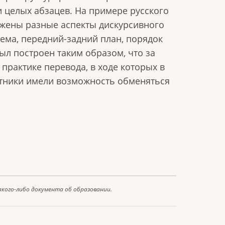
 целых абзацев. На примере русского
жены разные аспекты дискурсивного
-рема, передний-задний план, порядок
ыл построен таким образом, что за
практике перевода, в ходе которых в
тники имели возможность обменяться
акого-либо документа об образовании.