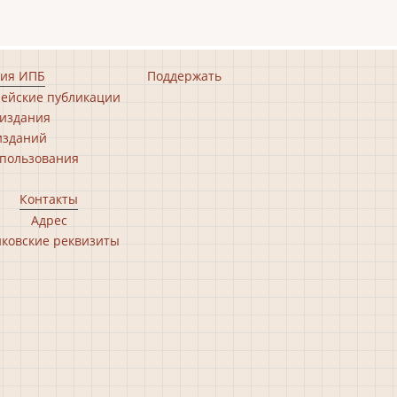
ия ИПБ
Поддержать
ейские публикации
издания
изданий
пользования
Контакты
Адрес
ковские реквизиты