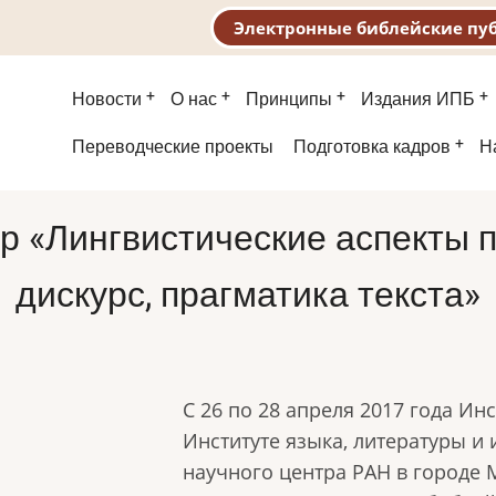
Электронные библейские пу
Основная
Новости
О нас
Принципы
Издания ИПБ
навигация
Второе
Переводческие проекты
Подготовка кадров
Н
меню
 «Лингвистические аспекты пе
дискурс, прагматика текста»
С 26 по 28 апреля 2017 года Ин
Институте языка, литературы и 
научного центра РАН в городе