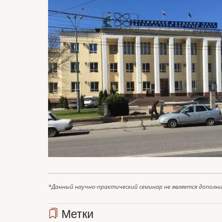
*Данный научно-практический семинар не является дополн
Метки