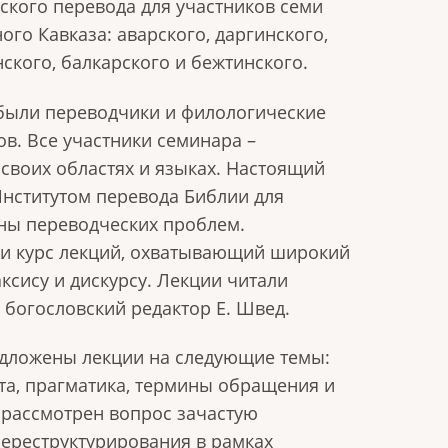
ского перевода для участников семи
го Кавказа: аварского, даргинского,
нского, балкарского и бежтинского.
 были переводчики и филологические
в. Все участники семинара –
своих областях и языках. Настоящий
Институтом перевода Библии для
ны переводческих проблем.
ли курс лекций, охватывающий широкий
аксису и дискурсу. Лекции читали
 богословский редактор Е. Швед.
дложены лекции на следующие темы:
ста, прагматика, термины обращения и
рассмотрен вопрос зачастую
ереструктурирования в рамках