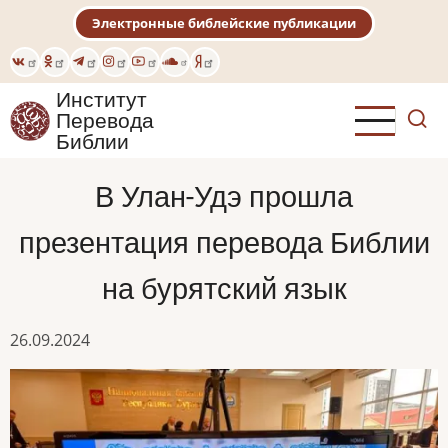
Перейти
Электронные библейские публикации
к
основному
содержанию
Институт
Перевода
Библии
В Улан-Удэ прошла
презентация перевода Библии
на бурятский язык
26.09.2024