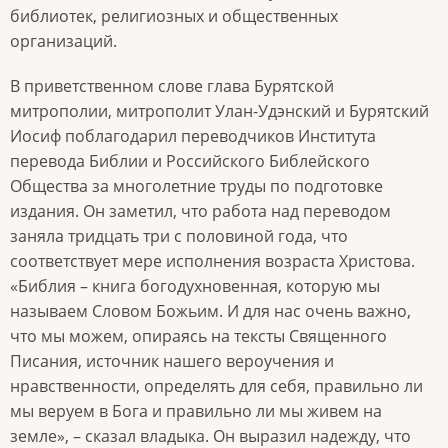
библиотек, религиозных и общественных
организаций.
В приветственном слове глава Бурятской
митрополии, митрополит Улан-Удэнский и Бурятский
Иосиф поблагодарил переводчиков Института
перевода Библии и Российского Библейского
Общества за многолетние труды по подготовке
издания. Он заметил, что работа над переводом
заняла тридцать три с половиной года, что
соответствует мере исполнения возраста Христова.
«Библия – книга богодухновенная, которую мы
называем Словом Божьим. И для нас очень важно,
что мы можем, опираясь на тексты Священного
Писания, источник нашего вероучения и
нравственности, определять для себя, правильно ли
мы веруем в Бога и правильно ли мы живем на
земле», – сказал владыка. Он выразил надежду, что