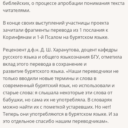
библейских, о процессе апробации понимания текста
читателями.
В конце своих выступлений участницы проекта
зачитали фрагменты перевода из 1 послания к
Коринфянам и 1-й Псалом на бурятском языке.
Рецензент д.ф.н. Д. Ш. Харанутова, доцент кафедры
русского языка и общего языкознания БГУ, отметила
вклад этого перевода в сохранение и
развитие бурятского языка. «Наши переводчики не
только вводили новые термины и слова в
современный бурятский язык, но использовали и
старые слова: я слышала некоторые эти слова от
бабушки, но сама их не употребляла. В словарях
можно найти их с пометкой устаревших. Но нет!
Теперь они употребляются в бурятском языке. И за
это отдельное спасибо нашим переводчикам».