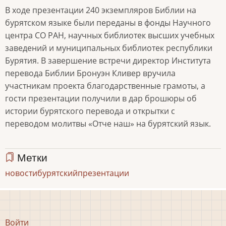
В ходе презентации 240 экземпляров Библии на
бурятском языке были переданы в фонды Научного
центра СО РАН, научных библиотек высших учебных
заведений и муниципальных библиотек республики
Бурятия. В завершение встречи директор Института
перевода Библии Бронуэн Кливер вручила
участникам проекта благодарственные грамоты, а
гости презентации получили в дар брошюры об
истории бурятского перевода и открытки с
переводом молитвы «Отче наш» на бурятский язык.
Метки
новости
бурятский
презентации
Меню
Войти