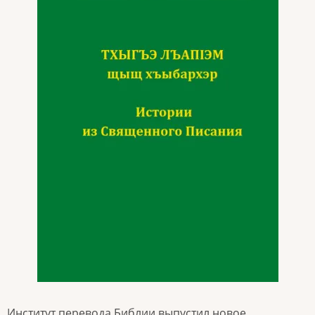
Институт перевода Библии выпустил новое