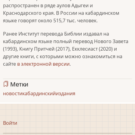
распространен в ряде аулов Адыгеи и
Краснодарского края. В России на кабардинском
языке говорят около 515,7 тыс. человек.
Ранее Институт перевода Библии издавал на
кабардинском языке полный перевод Нового Завета
(1993), Книгу Притчей (2017), Екклесиаст (2020) и
другие книги, с которыми можно ознакомиться на
сайте
в электронной версии
.
Метки
новости
кабардинский
издания
Меню
Войти
учётной