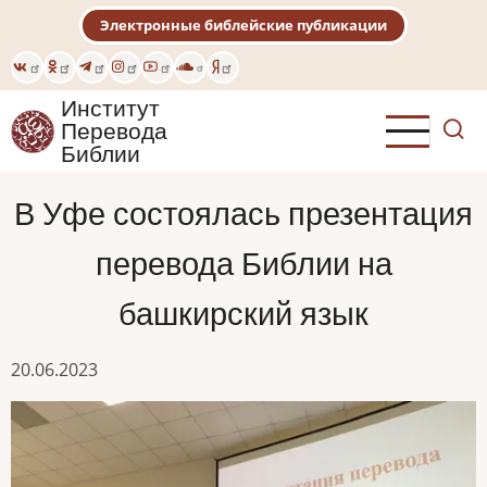
Перейти
Электронные библейские публикации
к
основному
содержанию
Институт
Перевода
Библии
В Уфе состоялась презентация
перевода Библии на
башкирский язык
20.06.2023