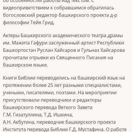
об особенностях работы над текстом. С
видеоприветствием к собравшимся обратилась
богословский редактор башкирского проекта д-р
философии Тейя Грид.
Актеры Башкирского академического театра драмы
им. Мажита Гафури заслуженный артист Республики
Башкортостан Руслан Хайсаров и Гульназ Хайсарова
прочитали отрывки из Священного Писания на
башкирском языке.
Книги Библии переводились на башкирский язык на
протяжении более 25 лет разными специалистами,
учеными, писателями, поэтами. На мероприятии
присутствовали переводчики и редакторы
башкирского перевода Ветхого Завета
Г.М. Гизатуллина, Т.Д. Ишкина,
А.Н. Акбутина, переводчик башкирского проекта
Института перевода Библии Г.Д. Мустафина. О работе