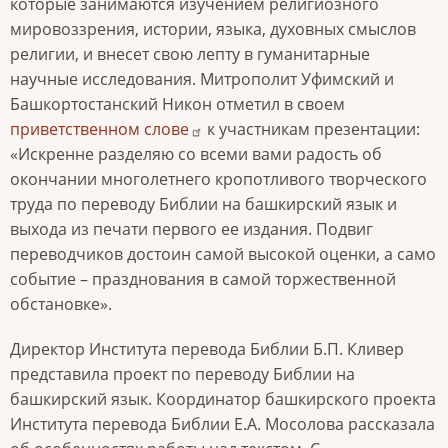
которые занимаются изучением религиозного
мировоззрения, истории, языка, духовных смыслов
религии, и внесет свою лепту в гуманитарные
научные исследования. Митрополит Уфимский и
Башкортостанский Никон отметил в своем
приветственном слове
к участникам презентации:
«Искренне разделяю со всеми вами радость об
окончании многолетнего кропотливого творческого
труда по переводу Библии на башкирский язык и
выхода из печати первого ее издания. Подвиг
переводчиков достоин самой высокой оценки, а само
событие – празднования в самой торжественной
обстановке».
Директор Института перевода Библии Б.П. Кливер
представила проект по переводу Библии на
башкирский язык. Координатор башкирского проекта
Института перевода Библии Е.А. Мосолова рассказала