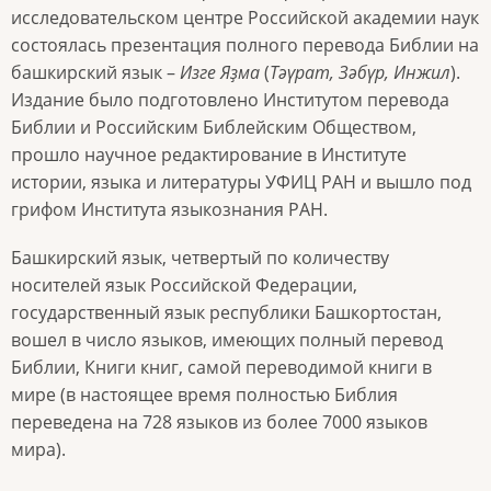
исследовательском центре Российской академии наук
состоялась презентация полного перевода Библии на
башкирский язык –
Изге
Яҙма
(
Тәүрат, Зәбүр, Инжил
).
Издание было подготовлено Институтом перевода
Библии и Российским Библейским Обществом,
прошло научное редактирование в Институте
истории, языка и литературы УФИЦ РАН и вышло под
грифом Института языкознания РАН.
Башкирский язык, четвертый по количеству
носителей язык Российской Федерации,
государственный язык республики Башкортостан,
вошел в число языков, имеющих полный перевод
Библии, Книги книг, самой переводимой книги в
мире (в настоящее время полностью Библия
переведена на 728 языков из более 7000 языков
мира).