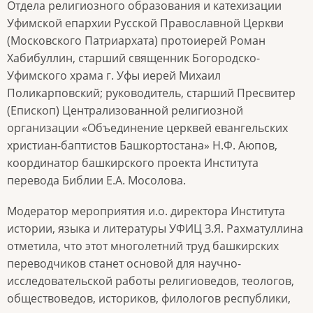
Отдела религиозного образования и катехизации
Уфимской епархии Русской Православной Церкви
(Московского Патриархата) протоиерей Роман
Хабибуллин, старший священник Богородско-
Уфимского храма г. Уфы иерей Михаил
Поликарповский; руководитель, старший Пресвитер
(Епископ) Централизованной религиозной
организации «Объединение церквей евангельских
христиан-баптистов Башкортостана» Н.Ф. Аюпов,
координатор башкирского проекта Института
перевода Библии Е.А. Мосолова.
Модератор мероприятия и.о. директора Института
истории, языка и литературы УФИЦ З.Я. Рахматуллина
отметила, что этот многолетний труд башкирских
переводчиков станет основой для научно-
исследовательской работы религиоведов, теологов,
обществоведов, историков, филологов республики,