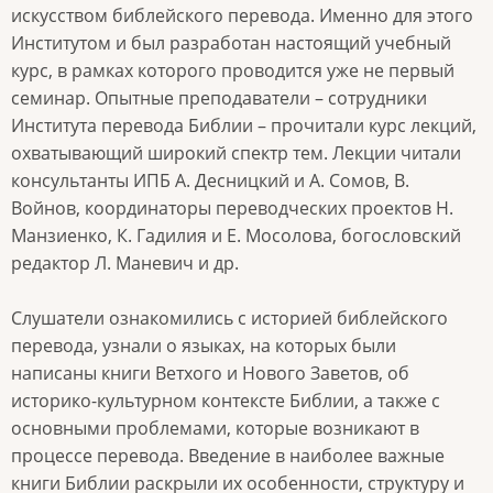
искусством библейского перевода. Именно для этого
Институтом и был разработан настоящий учебный
курс, в рамках которого проводится уже не первый
семинар. Опытные преподаватели – сотрудники
Института перевода Библии – прочитали курс лекций,
охватывающий широкий спектр тем. Лекции читали
консультанты ИПБ А. Десницкий и А. Сомов, В.
Войнов, координаторы переводческих проектов Н.
Манзиенко, К. Гадилия и Е. Мосолова, богословский
редактор Л. Маневич и др.
Слушатели ознакомились с историей библейского
перевода, узнали о языках, на которых были
написаны книги Ветхого и Нового Заветов, об
историко-культурном контексте Библии, а также с
основными проблемами, которые возникают в
процессе перевода. Введение в наиболее важные
книги Библии раскрыли их особенности, структуру и