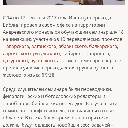
С 14 по 17 февраля 2017 года Институт перевода
Библии провел в своем офисе на территории
Андреевского монастыря обучающий семинар для 18
начинающих участников 10 переводческих проектов
–
аварского
,
алтайского
,
абазинского
,
балкарского
,
даргинского
,
рутульского
, сибирско-татарского,
цахурского
,
чукотского
, а также в семинаре впервые
приняла участие переводческая группа русского
жестового языка (РЖЯ).
Среди слушателей семинара были переводчики,
филологические и богословские редакторы и
апробаторы библейских переводов. Все участники
семинара – профессионалы, специалисты в своих
областях. В ближайшее время они на практике
должны будут овладеть новой для себя задачей –