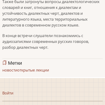
Также были затронуты вопросы диалектологических
словарей и книг, отношения к диалектам и
устойчивость диалектных черт, диалектов и
литературного языка, места территориальных
диалектов в современном русском языке.
В конце встречи слушатели познакомиись с
аудиозаписями современных русских говоров,
разбор диалектных черт.
Метки
новости
открытые лекции
Меню
Войти
учётной
записи