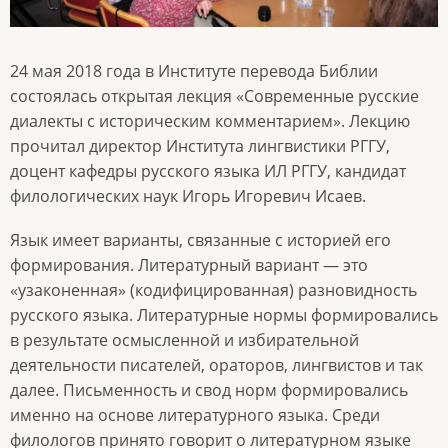
24 мая 2018 года в Институте перевода Библии
состоялась открытая лекция «Современные русские
диалекты с историческим комментарием». Лекцию
прочитал директор Института лингвистики РГГУ,
доцент кафедры русского языка ИЛ РГГУ, кандидат
филологических наук Игорь Игоревич Исаев.
Язык имеет варианты, связанные с историей его
формирования. Литературный вариант — это
«узаконенная» (кодифицированная) разновидность
русского языка. Литературные нормы формировались
в результате осмысленной и избирательной
деятельности писателей, ораторов, лингвистов и так
далее. Письменность и свод норм формировались
именно на основе литературного языка. Среди
филологов принято говорит о литературном языке