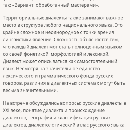
так: «Вариант, обработанный мастерами».
Территориальные диалекты также занимают важное
место в структуре любого национального языка. Это
крайне сложное и неоднородное с точки зрения
лингвистики явление. Сложность объясняется тем,
что каждый диалект мог стать полноценным языком
со своей фонетикой, морфологией и лексикой.
Диалект может описываться как самостоятельный
язык. Несмотря на значительное единство
лексического и грамматического фонда русских
говоров, различия в диалектных системах могут быть
весьма значительными.
На встрече обсуждались вопросы: русские диалекты в
XXI веке, понятие диалекта и происхождение
диалектов, география и классификация русских
диалектов, диалектологический атлас русского языка.