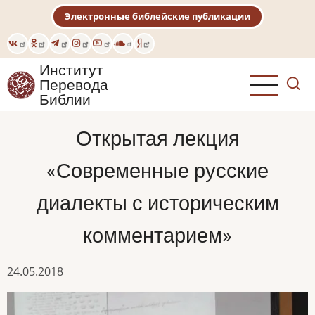
Перейти
Электронные библейские публикации
к
основному
содержанию
Институт
Перевода
Библии
Открытая лекция
«Современные русские
диалекты с историческим
комментарием»
24.05.2018