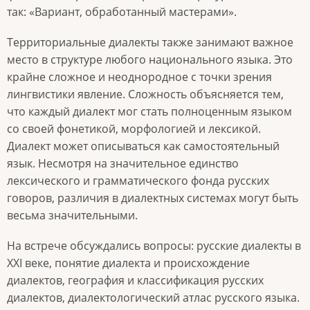
так: «Вариант, обработанный мастерами».
Территориальные диалекты также занимают важное
место в структуре любого национального языка. Это
крайне сложное и неоднородное с точки зрения
лингвистики явление. Сложность объясняется тем,
что каждый диалект мог стать полноценным языком
со своей фонетикой, морфологией и лексикой.
Диалект может описываться как самостоятельный
язык. Несмотря на значительное единство
лексического и грамматического фонда русских
говоров, различия в диалектных системах могут быть
весьма значительными.
На встрече обсуждались вопросы: русские диалекты в
XXI веке, понятие диалекта и происхождение
диалектов, география и классификация русских
диалектов, диалектологический атлас русского языка.