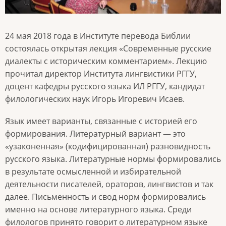
24 мая 2018 года в Институте перевода Библии
состоялась открытая лекция «Современные русские
диалекты с историческим комментарием». Лекцию
прочитал директор Института лингвистики РГГУ,
доцент кафедры русского языка ИЛ РГГУ, кандидат
филологических наук Игорь Игоревич Исаев.
Язык имеет варианты, связанные с историей его
формирования. Литературный вариант — это
«узаконенная» (кодифицированная) разновидность
русского языка. Литературные нормы формировались
в результате осмысленной и избирательной
деятельности писателей, ораторов, лингвистов и так
далее. Письменность и свод норм формировались
именно на основе литературного языка. Среди
филологов принято говорит о литературном языке