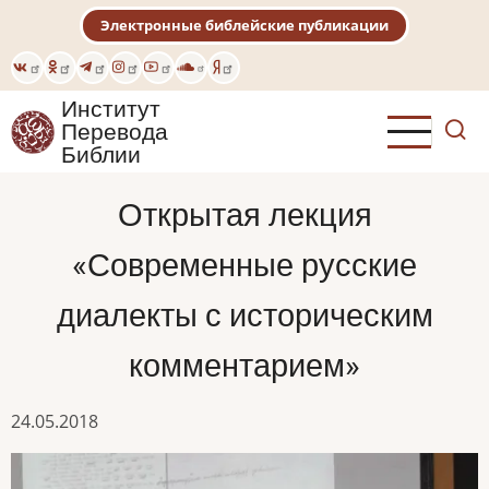
Перейти
Электронные библейские публикации
к
основному
содержанию
Институт
Перевода
Библии
Открытая лекция
«Современные русские
диалекты с историческим
комментарием»
24.05.2018