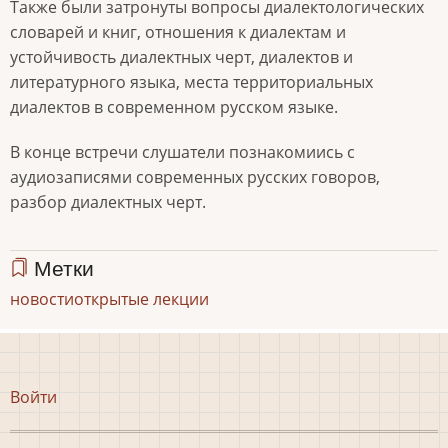
Также были затронуты вопросы диалектологических
словарей и книг, отношения к диалектам и
устойчивость диалектных черт, диалектов и
литературного языка, места территориальных
диалектов в современном русском языке.
В конце встречи слушатели познакомиись с
аудиозаписями современных русских говоров,
разбор диалектных черт.
Метки
новости
открытые лекции
Меню
Войти
учётной
записи