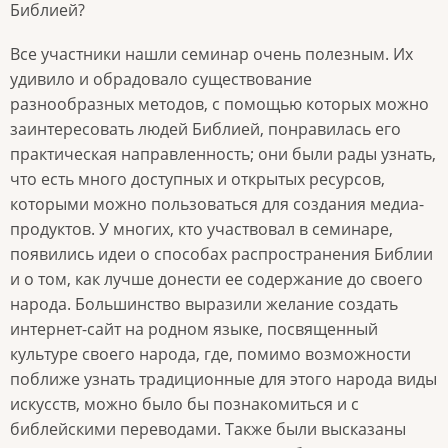
Библией?
Все участники нашли семинар очень полезным. Их
удивило и обрадовало существование
разнообразных методов, с помощью которых можно
заинтересовать людей Библией, понравилась его
практическая направленность; они были рады узнать,
что есть много доступных и открытых ресурсов,
которыми можно пользоваться для создания медиа-
продуктов. У многих, кто участвовал в семинаре,
появились идеи о способах распространения Библии
и о том, как лучше донести ее содержание до своего
народа. Большинство выразили желание создать
интернет-сайт на родном языке, посвященный
культуре своего народа, где, помимо возможности
поближе узнать традиционные для этого народа виды
искусств, можно было бы познакомиться и с
библейскими переводами. Также были высказаны