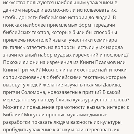
искусства пользуются наибольшим уважением в
данном народе и возможно ли использовать их,
чтобы донести библейские истории до людей. В
поисках наиболее приемлемых форм передачи
библейских текстов, которые были бы способны
привлечь носителей языка, участники семинара
пытались ответить на вопросы: есть ли у их народа
значительный набор мудрых изречений и пословиц?
Похожи ли они на изречения из Книги Псалмов или
Книги Притчей? Можно ли на их основе найти точки
соприкосновения с библейскими текстами, которые
вызовут у людей желание изучать псалмы Давида,
притчи Соломона, новозаветные притчи? В какой
мере данному народу близка культура устного слова?
Может ли повышение грамотности вызвать интерес к
Библии? Могут ли простые мультимедийные
разработки показать людям важность их культуры,
пробудить уважение к языку и заинтересовать их