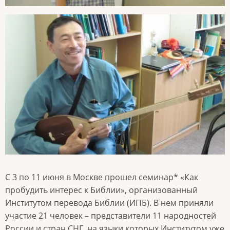
С 3 по 11 июня в Москве прошел семинар* «Как
пробудить интерес к Библии», организованный
Институтом перевода Библии (ИПБ). В нем приняли
участие 21 человек – представители 11 народностей
России и стран СНГ, на языки которых Институтом уже