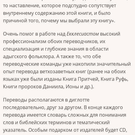
то наставление, которое подспудно сопутствует
внутреннему содержанию этой книги, и было
причиной того, почему мы выбрали эту книгу».
Очень помог в работе над
Екклесиастом
высокий
профессионализм обоих переводчиков, их
специализация и глубокие знания в области
адыгского фольклора. А также то, что обе
переводческие команды уже накопили значительный
опыт перевода ветхозаветных книг (ранее на обоих
языках уже были изданы Книга Притчей, Книга Руфь,
Книги пророков Даниила, Ионы и др.).
Переводы располагаются в диглотте
последовательно, друг за другом. В конце каждого
перевода имеется словарь сложных для понимания
слов и библейских терминов и тематический
указатель. Особым подарком от издателей будет CD,