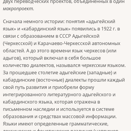
двух переводческих проектов, объединенных в один
макропроект.
Сначала немного истории: понятия «адыгейский
язык» и «кабардинский язык» появились в 1922 г. в
связи с образованием в СССР Адыгейской
(Черкесской) и Карачаево-Черкесской автономных
областей. А до этого времени язык черкесов (или
адыгов), который включал в себя большое
количество диалектов, назывался
черкесским
языком.
За прошедшее столетие адыгейские (западные) и
кабардинские (восточные) диалекты прошли каждый
свой путь развития и приобрели форму
интегрированного литературного адыгейского и
кабардинского языка, которая отражена в
письменном наследии и используется в системе
образования и средствах массовой информации.
Языки имеют определенные грамматические,