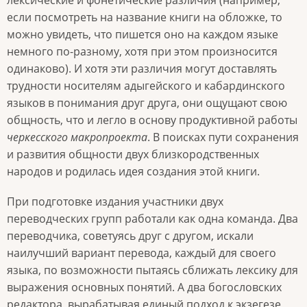
лексические и фонетические различия (например,
если посмотреть на название книги на обложке, то
можно увидеть, что пишется оно на каждом языке
немного по-разному, хотя при этом произносится
одинаково). И хотя эти различия могут доставлять
трудности носителям адыгейского и кабардинского
языков в понимания друг друга, они ощущают свою
общность, что и легло в основу продуктивной работы
черкесского макропроекта
. В поисках пути сохранения
и развития общности двух близкородственных
народов и родилась идея создания этой книги.
При подготовке издания участники двух
переводческих групп работали как одна команда. Два
переводчика, советуясь друг с другом, искали
наилучший вариант перевода, каждый для своего
языка, по возможности пытаясь сближать лексику для
выражения основных понятий. А два богословских
редактора, вырабатывая единый подход к экзегезе