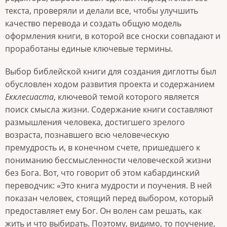
текста, проверяли и делали все, чтобы улучшить
качество перевода и создать общую модель
оформления книги, в которой все сноски совпадают и
проработаны единые ключевые термины.
Выбор библейской книги для создания диглотты был
обусловлен ходом развития проекта и cодержанием
Екклеcиаста
, ключевой темой которого является
поиск смысла жизни. Содержание книги составляют
размышления человека, достигшего зрелого
возраста, познавшего всю человеческую
премудрость и, в конечном счете, пришедшего к
пониманию бессмысленности человеческой жизни
без Бога. Вот, что говорит об этом кабардинский
переводчик: «Это книга мудрости и поучения. В ней
показан человек, стоящий перед выбором, который
предоставляет ему Бог. Он волен сам решать, как
жить и что выбирать. Поэтому, видимо, то поучение,