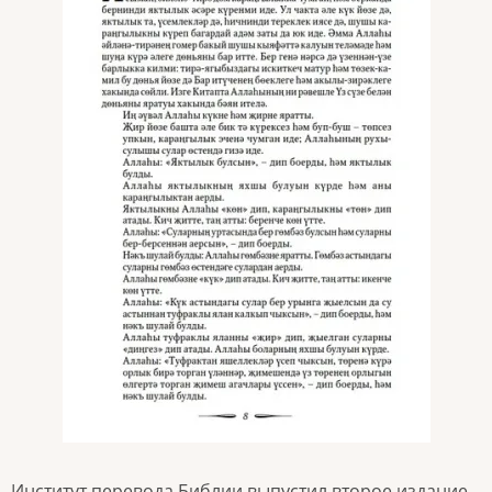
Институт перевода Библии выпустил второе издание