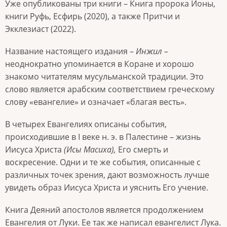
Уже опубликованы три книги – Книга пророка Ионы,
книги Руфь, Есфирь (2020), а также Притчи и
Экклезиаст (2022).
Название настоящего издания –
Инжил –
неоднократно упоминается в Коране и хорошо
знакомо читателям мусульманской традиции. Это
слово является арабским соответствием греческому
слову «евангелие» и означает «благая весть».
В четырех Евангелиях описаны события,
происходившие в I веке н. э. в Палестине – жизнь
Иисуса Христа
(Исы Масиха),
Его смерть и
воскресение. Одни и те же события, описанные с
различных точек зрения, дают возможность лучше
увидеть образ Иисуса Христа и уяснить Его учение.
Книга Деяний апостолов является продолжением
Евангелия от Луки. Ее так же написал евангелист Лука.