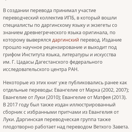
В создании перевода принимал участие
переводческий коллектив ИПБ, в который вошли
специалисты по даргинскому языку и экзегеты со
знанием древнегреческого языка оригинала, по
которому выверялся
даргинский
перевод. Издание
прошло научное рецензирование и выходит под
грифом Института языка, литературы и искусства
им. Г. Цадасы Дагестанского федерального
исследовательского центра РАН.
Некоторые из этих книг уже публиковались ранее как
отдельные переводы: Евангелие от Марка (2002, 2007);
Евангелие от Луки (2010); Евангелие от Матфея (2013).
В 2017 году был также издан иллюстрированный
сборник с избранными притчами из Евангелия от
Луки. Даргинская переводческая группа также
плодотворно работает над переводом Ветхого Завета.