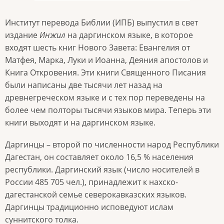
Институт перевода Библии (ИПБ) выпустил в свет
издание
Инжил
на даргинском языке, в которое
входят шесть книг Нового Завета: Евангелия от
Матфея, Марка, Луки и Иоанна, Деяния апостолов и
Книга Откровения. Эти книги Священного Писания
были написаны две тысячи лет назад на
древнегреческом языке и с тех пор переведены на
более чем полторы тысячи языков мира. Теперь эти
книги выходят и на даргинском языке.
Даргинцы – второй по численности народ Республики
Дагестан, он составляет около 16,5 % населения
республики. Даргинский язык (число носителей в
России 485 705 чел.), принадлежит к нахско-
дагестанской семье северокавказских языков.
Даргинцы традиционно исповедуют ислам
суннитского толка.