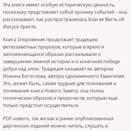
Эта книга имеет особую историческую ценность,
поскольку представляет собой хронику событий – она
рассказывает, как распространялась Благая Весть об
Иисусе Христе.
Книга Откровения продолжает традицию
ветхозаветных пророков, которые в ярких и
запоминающихся образах рассказывали о
завершении земной истории и о конечной победе
добра над злом. Традиция называет ее автором
Иоанна Богослова, автора одноименного Евангелия.
Это, может быть, самая трудная для толкования и
понимания книга Нового Завета: она полна
поэтических образов и пророчеств, которым еще
только предстоит осуществиться.
PDF нового, так же как и ранее опубликованных
даргинских изданий можно читать, слушать и