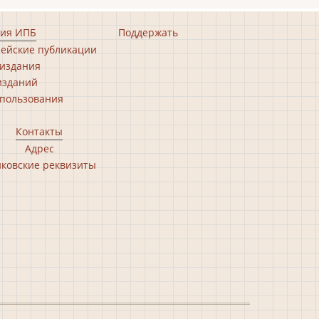
ия ИПБ
Поддержать
ейские публикации
издания
изданий
пользования
Контакты
Адрес
ковские реквизиты