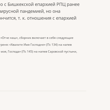
но с Бишкекской епархией РПЦ ранее
вирусной пандемией, но она
нчится, т. к. отношения с епархией
 «Отче наш», сборник включает в себя следующие
реня: «Хвалите Имя Господне» (Пс 134) на напев
моя, Господа» (Пс 145) на напев Саровской пустыни,