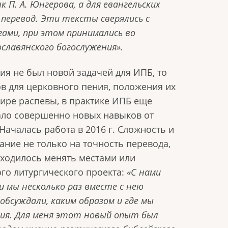
к П. А. Юнгерова, а для евангельских
 перевод. Эти тексты сверялись с
гами, при этом принимались во
славянского богослужения».
ия не был новой задачей для ИПБ, то
в для церковного пения, положения их
ире распевы, в практике ИПБ еще
ало совершенно новых навыков от
Началась работа в 2016 г. Сложность и
ние не только на точность перевода,
иходилось менять местами или
ого литургического проекта:
«С нами
 мы несколько раз вместе с нею
бсуждали, каким образом и где мы
ния. Для меня этот новый опыт был