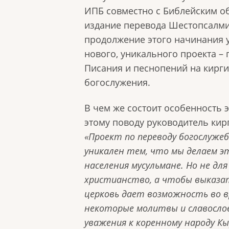
ИПБ совместно с Библейским о
издание перевода Шестопсалмия
продолжение этого начинания 
нового, уникального проекта –
Писания и песнопений на кирги
богослужения.
В чем же состоит особенность э
этому поводу руководитель кир
«Проект по переводу богослужеб
уникален тем, что мы делаем э
населения мусульмане. Но не дл
христианство, а чтобы выказат
церковь дает возможность во в
некоторые молитвы и славослови
уважения к коренному народу К