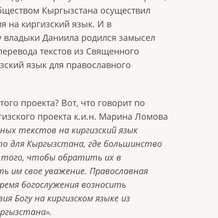
бществом Кыргызстана осуществил
 на киргизский язык. И в
у владыки Даниила родился замысел
 перевода текстов из Священного
зский язык для православного
того проекта? Вот, что говорит по
гизского проекта к.и.н. Марина Ломова
ных текстов на киргизский язык
то для Кыргызстана, где большинство
я того, чтобы обратить их в
ь им свое уважение. Православная
ремя богослужения возносить
я Богу на киргизском языке из
ыргызстана».