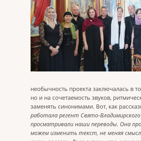
необычность проекта заключалась в то
но и на сочетаемость звуков, ритмиче
заменять синонимами. Вот, как расска
работала регент Свято-Владимирского к
просматривали наши переводы. Она про
можем изменить текст, не меняя смысл