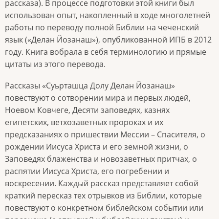
рассказа). В процессе подготовки этой книги был
использован опыт, накопленный в ходе многолетней
работы по переводу полной Библии на чеченский
язык («Делан Йозанаш»), опубликованной ИПБ в 2012
году. Книга вобрала в себя терминологию и прямые
цитаты из этого перевода.
Рассказы «Суьрташца Долу Делан Йозанаш»
повествуют о сотворении мира и первых людей,
Ноевом Ковчеге, Десяти заповедях, казнях
египетских, ветхозаветных пророках и их
предсказаниях о пришествии Мессии – Спасителя, о
рождении Иисуса Христа и его земной жизни, о
Заповедях блаженства и новозаветных притчах, о
распятии Иисуса Христа, его погребении и
воскресении. Каждый рассказ представляет собой
краткий пересказ тех отрывков из Библии, которые
повествуют о конкретном библейском событии или