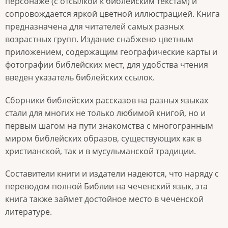
персонаже (с отсылкой к библейским текстам) и
сопровождается яркой цветной иллюстрацией. Книга
предназначена для читателей самых разных
возрастных групп. Издание снабжено цветным
приложением, содержащим географические карты и
фотографии библейских мест, для удобства чтения
введен указатель библейских ссылок.
Сборники библейских рассказов на разных языках
стали для многих не только любимой книгой, но и
первым шагом на пути знакомства с многогранным
миром библейских образов, существующих как в
христианской, так и в мусульманской традиции.
Составители книги и издатели надеются, что наряду с
переводом полной Библии на чеченский язык, эта
книга также займет достойное место в чеченской
литературе.