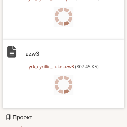
azw3
File
yrk_cyrillic_Luke.azw3
(807.45 КБ)
Проект