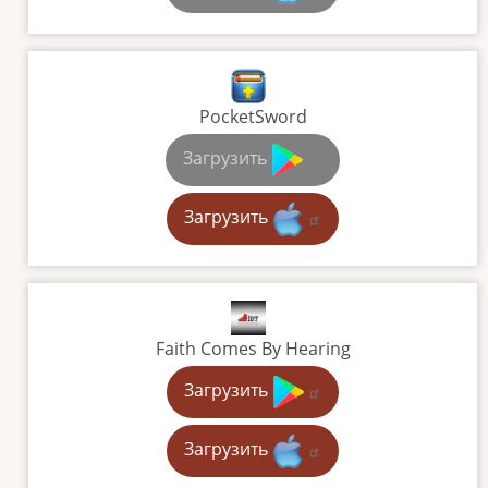
PocketSword
Загрузить
Загрузить
Faith Comes By Hearing
Загрузить
Загрузить