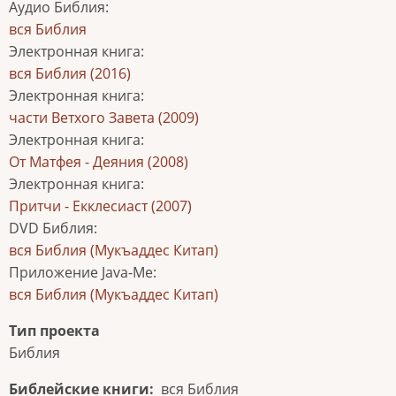
Аудио Библия
:
вся Библия
Электронная книга
:
вся Библия (2016)
Электронная книга
:
части Ветхого Завета (2009)
Электронная книга
:
От Матфея - Деяния (2008)
Электронная книга
:
Притчи - Екклесиаст (2007)
DVD Библия
:
вся Библия (Мукъаддес Китап)
Приложение Java-Me
:
вся Библия (Мукъаддес Китап)
Тип проекта
Библия
Библейские книги
вся Библия