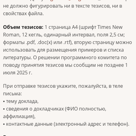
не должно фигурировать ни в тексте тезисов, ни в
свойствах файла.
Объем тезисов:
1 страница А4 (шрифт Times New
Roman, 12 кегль, одинарный интервал, поля 2,5 см;
форматы .pdf, .doc(x) или .rtf), вторую страницу можно
использовать для размещения примеров и списка
литературы. О решении программного комитета по
поводу принятия тезисов мы сообщим не позднее 1
июля 2025 г.
При отправке тезисов укажите, пожалуйста, в теле
письма:
▪ тему доклада,
▪ сведения о докладчиках (ФИО полностью,
аффилиация),
▪ контактные данные (электронный адрес и телефон).