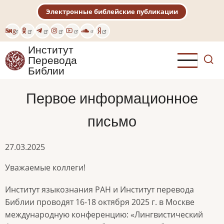
Перейти
Электронные библейские публикации
к
основному
Eng
содержанию
Институт
Перевода
Библии
Первое информационное
письмо
27.03.2025
Уважаемые коллеги!
Институт языкознания РАН и Институт перевода
Библии проводят 16-18 октября 2025 г. в Москве
международную конференцию: «Лингвистический