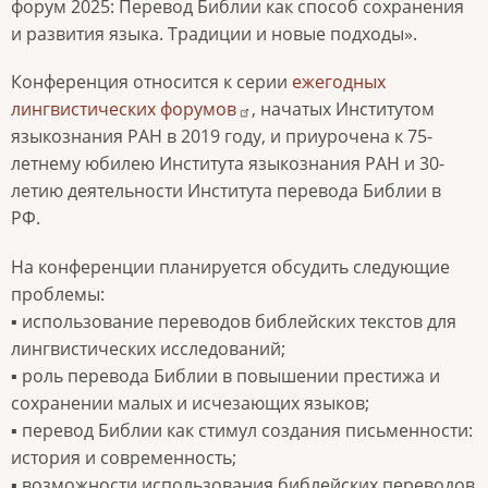
форум 2025: Перевод Библии как способ сохранения
и развития языка. Традиции и новые подходы».
Конференция относится к серии
ежегодных
лингвистических форумов
, начатых Институтом
языкознания РАН в 2019 году, и приурочена к 75-
летнему юбилею Института языкознания РАН и 30-
летию деятельности Института перевода Библии в
РФ.
На конференции планируется обсудить следующие
проблемы:
▪ использование переводов библейских текстов для
лингвистических исследований;
▪ роль перевода Библии в повышении престижа и
сохранении малых и исчезающих языков;
▪ перевод Библии как стимул создания письменности:
история и современность;
▪ возможности использования библейских переводов