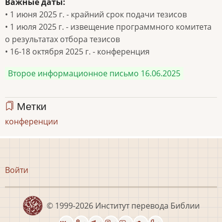
Важные даты:
• 1 июня 2025 г. - крайний срок подачи тезисов
• 1 июля 2025 г. - извещение программного комитета
о результатах отбора тезисов
• 16-18 октября 2025 г. - конференция
Второе информационное письмо 16.06.2025
Метки
конференции
Меню
Войти
учётной
записи
пользователя
© 1999-2026
Институт перевода Библии