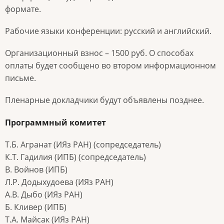
формате.
Рабочие языки конференции: русский и английский.
Организационный взнос – 1500 руб. О способах
оплаты будет сообщено во втором информационном
письме.
Пленарные докладчики будут объявлены позднее.
Программный комитет
Т.Б. Агранат (ИЯз РАН) (сопредседатель)
К.Т. Гадилия (ИПБ) (сопредседатель)
В. Войнов (ИПБ)
Л.Р. Додыхудоева (ИЯз РАН)
А.В. Дыбо (ИЯз РАН)
Б. Кливер (ИПБ)
Т.А. Майсак (ИЯз РАН)