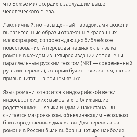
что Божье милосердие к заблудшим выше
человеческого гнева.
Лаконичный, но насыщенный парадоксами сюжет и
выразительные образы отражены в красочных
иллюстрациях, сопровождающих библейское
повествование. А переводы на диалекты языка
романи в каждом из четырех изданий дополнены
параллельным русским текстом (NRT — современный
русский перевод), который будет полезен тем, кто не
привык читать на родном языке.
Язык романи, относится к индоарийской ветви
индоевропейских языков, а его ближайшие
родственники — языки Индии и Пакистана. Он
считается макроязыком, объединяющим несколько
близкородственных диалектов. Для перевода на
романи в России были выбраны четыре наиболее