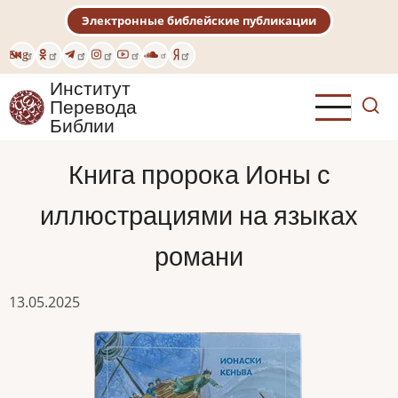
Перейти
Электронные библейские публикации
к
основному
Eng
содержанию
Институт
Перевода
Библии
Книга пророка Ионы с
иллюстрациями на языках
романи
13.05.2025