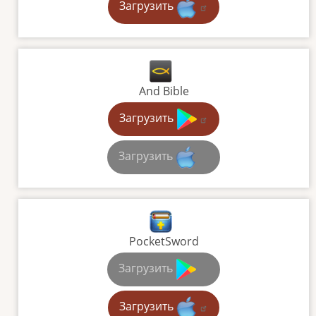
Загрузить
And Bible
Загрузить
Загрузить
PocketSword
Загрузить
Загрузить