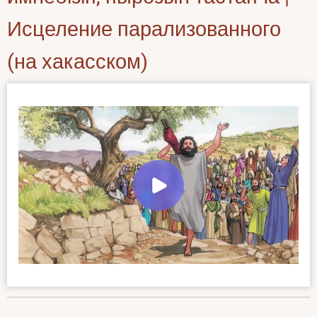
Исцеление парализованного
(на хакасском)