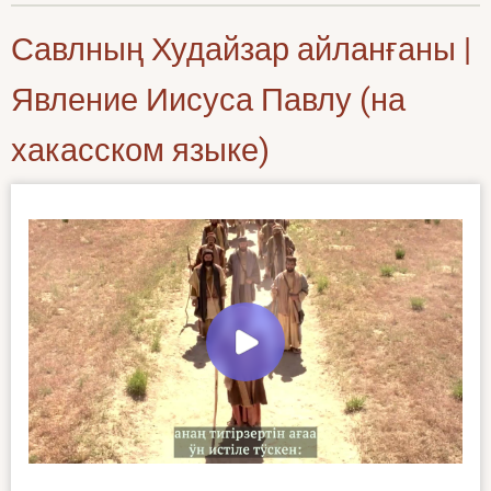
Савлның Худайзар айланғаны |
Явление Иисуса Павлу (на
хакасском языке)