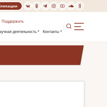
бликации
Поддержать
аучная деятельность
Контакты