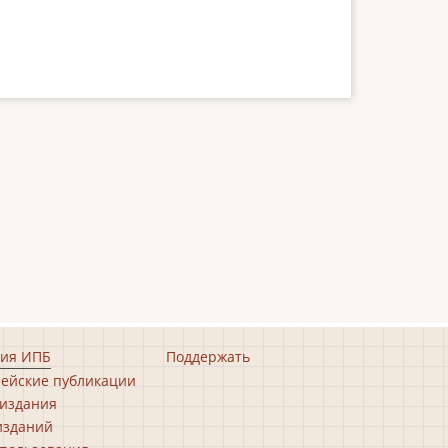
ия ИПБ
Поддержать
ейские публикации
издания
изданий