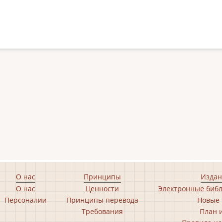
О нас
Принципы
Издан
О нас
Ценности
Электронные библ
Персоналии
Принципы перевода
Новые 
Требования
План 