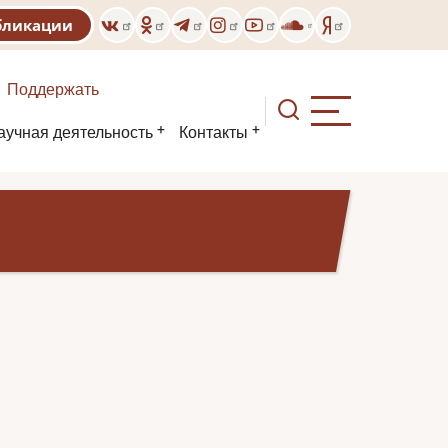
бликации
Поддержать
аучная деятельность
Контакты