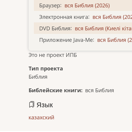
Браузер
:
вся Библия (2026)
Электронная книга
:
вся Библия (20
DVD Библия
:
вся Библия (Киелі кіта
Приложение Java-Me
:
вся Библия (2
Это не проект ИПБ
Тип проекта
Библия
Библейские книги
вся Библия
Язык
казахский