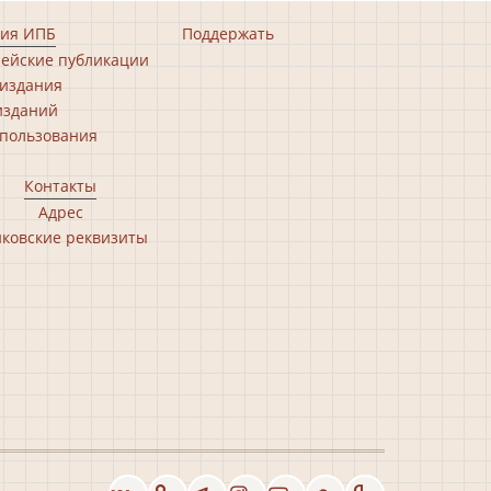
ия ИПБ
Поддержать
ейские публикации
издания
изданий
пользования
Контакты
Адрес
ковские реквизиты