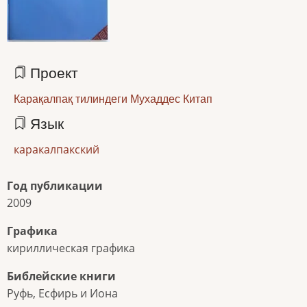
Проект
Карақалпақ тилиндеги Мухаддес Китап
Язык
каракалпакский
Год публикации
2009
Графика
кириллическая графика
Библейские книги
Руфь, Есфирь и Иона