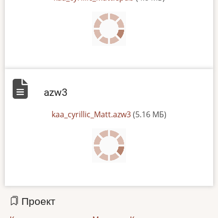
azw3
File
kaa_cyrillic_Matt.azw3
(5.16 МБ)
Проект