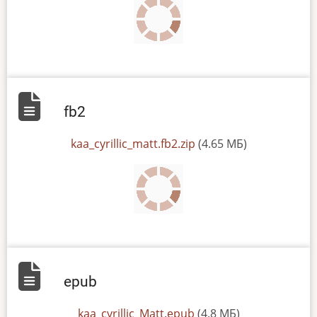
fb2
File
kaa_cyrillic_matt.fb2.zip
(4.65 МБ)
epub
File
kaa_cyrillic_Matt.epub
(4.8 МБ)