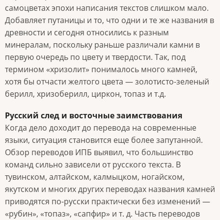
самоцветах эпохи написания текстов слишком мало.
Добавляет путаницы и то, что одни и те же названия в
древности и сегодня относились к разным
минералам, поскольку раньше различали камни в
первую очередь по цвету и твердости. Так, под
термином «хризолит» понималось много камней,
хотя бы отчасти желтого цвета — золотисто-зеленый
берилл, хризоберилл, циркон, топаз и т.д.
Русский след и восточные заимствования
Когда дело доходит до перевода на современные
языки, ситуация становится еще более запутанной.
Обзор переводов ИПБ выявил, что большинство
команд сильно зависели от русского текста. В
тувинском, алтайском, калмыцком, ногайском,
якутском и многих других переводах названия камней
приводятся по-русски практически без изменений —
«рубин», «топаз», «сапфир» и т. д. Часть переводов