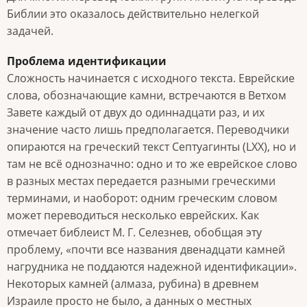
Библии это оказалось действительно нелегкой
задачей.
Проблема идентификации
Сложность начинается с исходного текста. Еврейские
слова, обозначающие камни, встречаются в Ветхом
Завете каждый от двух до одиннадцати раз, и их
значение часто лишь предполагается. Переводчики
опираются на греческий текст Септуагинты (LXX), но и
там не всё однозначно: одно и то же еврейское слово
в разных местах передается разными греческими
терминами, и наоборот: одним греческим словом
может переводиться несколько еврейских. Как
отмечает библеист М. Г. Селезнев, обобщая эту
проблему, «почти все названия двенадцати камней
нагрудника не поддаются надежной идентификации».
Некоторых камней (алмаза, рубина) в древнем
Израиле просто не было, а данных о местных