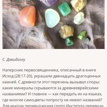
С. Давидоглу
Наперсник первосвященника, описанный в книге
Исход (28:17-20), украшали двенадцать драгоценных
камней. С древности этот перечень вызывал споры:
какие минералы скрываются за древнееврейскими
названиями? И главное — как передать их на языках,
где многие самоцветы попросту не имеют названий?
Для многих переводческих групп Института перевода