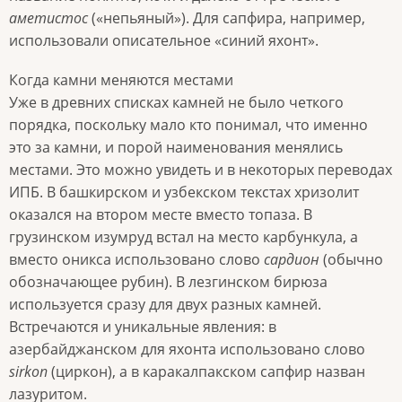
аметистос
(«непьяный»). Для сапфира, например,
использовали описательное «синий яхонт».
Когда камни меняются местами
Уже в древних списках камней не было четкого
порядка, поскольку мало кто понимал, что именно
это за камни, и порой наименования менялись
местами. Это можно увидеть и в некоторых переводах
ИПБ. В башкирском и узбекском текстах хризолит
оказался на втором месте вместо топаза. В
грузинском изумруд встал на место карбункула, а
вместо оникса использовано слово
сардион
(обычно
обозначающее рубин). В лезгинском бирюза
используется сразу для двух разных камней.
Встречаются и уникальные явления: в
азербайджанском для яхонта использовано слово
sirkon
(циркон), а в каракалпакском сапфир назван
лазуритом.