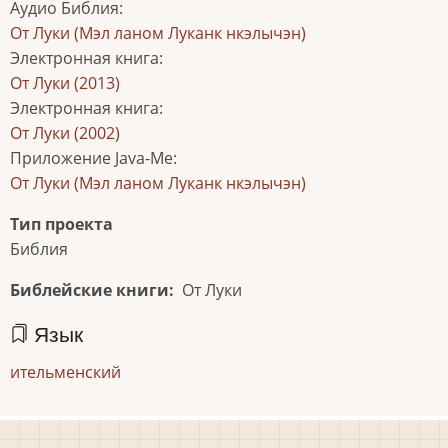
Аудио Библия
:
От Луки (Мэл ланом Луканк нкэлычэн)
Электронная книга
:
От Луки (2013)
Электронная книга
:
От Луки (2002)
Приложение Java-Me
:
От Луки (Мэл ланом Луканк нкэлычэн)
Тип проекта
Библия
Библейские книги
От Луки
Язык
ительменский